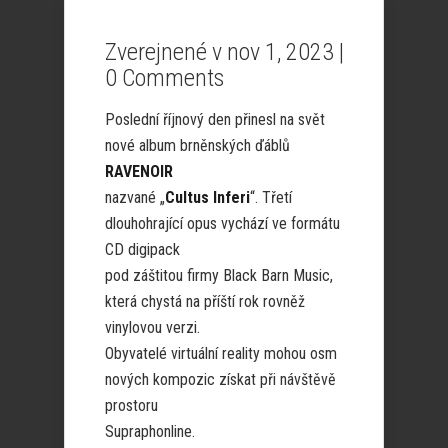
Zverejnené v nov 1, 2023 |
0 Comments
Poslední říjnový den přinesl na svět
nové album brněnských ďáblů
RAVENOIR
nazvané „
Cultus Inferi
“. Třetí
dlouhohrající opus vychází ve formátu
CD digipack
pod záštitou firmy Black Barn Music,
která chystá na příští rok rovněž
vinylovou verzi.
Obyvatelé virtuální reality mohou osm
nových kompozic získat při návštěvě
prostoru
Supraphonline.