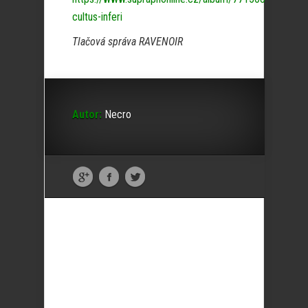
cultus-inferi
Tlačová správa RAVENOIR
Autor:
Necro