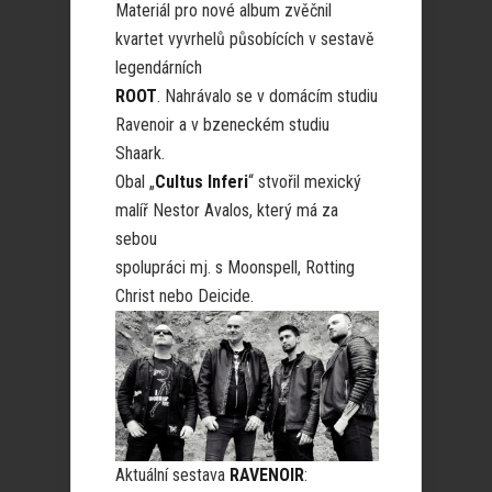
Materiál pro nové album zvěčnil
kvartet vyvrhelů působících v sestavě
legendárních
ROOT
. Nahrávalo se v domácím studiu
Ravenoir a v bzeneckém studiu
Shaark.
Obal „
Cultus Inferi
“ stvořil mexický
malíř Nestor Avalos, který má za
sebou
spolupráci mj. s Moonspell, Rotting
Christ nebo Deicide.
Aktuální sestava
RAVENOIR
: