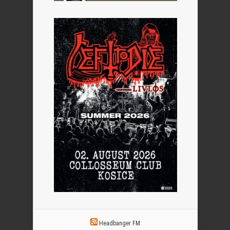
Headbanger FM