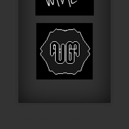
Designed by
Elegant Themes
| Powered by
WordPress