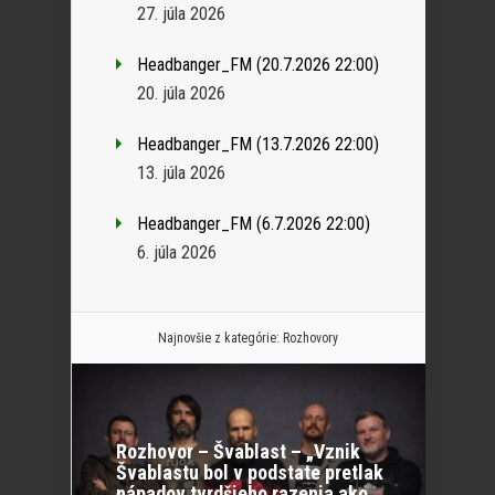
27. júla 2026
Headbanger_FM (20.7.2026 22:00)
20. júla 2026
Headbanger_FM (13.7.2026 22:00)
13. júla 2026
Headbanger_FM (6.7.2026 22:00)
6. júla 2026
Najnovšie z kategórie:
Rozhovory
Rozhovor – Švablast – „Vznik
Švablastu bol v podstate pretlak
nápadov tvrdšieho razenia ako