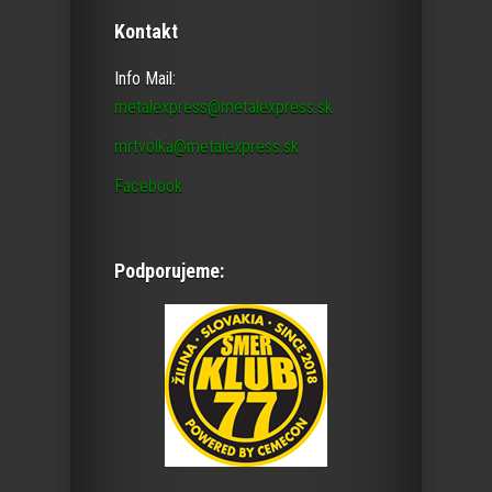
Kontakt
Info Mail:
metalexpress@metalexpress.sk
mrtvolka@metalexpress.sk
Facebook
Podporujeme: