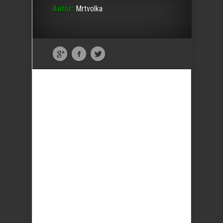
Autor:
Mrtvolka