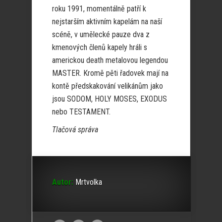
roku 1991, momentálně patří k
nejstarším aktivním kapelám na naší
scéně, v umělecké pauze dva z
kmenových členů kapely hráli s
americkou death metalovou legendou
MASTER. Kromě pěti řadovek mají na
kontě předskakování velikánům jako
jsou SODOM, HOLY MOSES, EXODUS
nebo TESTAMENT.
Tlačová správa
Autor:
Mrtvolka