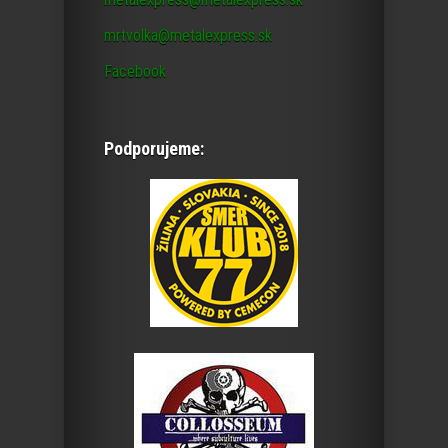
mrtvolka@metalexpress.sk
Facebook
Podporujeme: