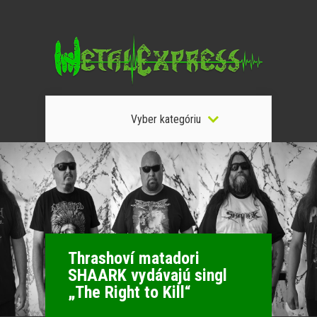
Vyber kategóriu
Thrashoví matadori
SHAARK vydávajú singl
„The Right to Kill“