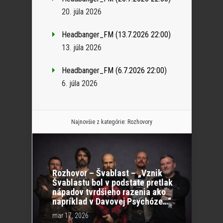
20. júla 2026
Headbanger_FM (13.7.2026 22:00)
13. júla 2026
Headbanger_FM (6.7.2026 22:00)
6. júla 2026
Najnovšie z kategórie:
Rozhovory
Rozhovor – Švablast – „Vznik
Švablastu bol v podstate pretlak
nápadov tvrdšieho razenia ako
napríklad v Davovej Psychóze…“
mar 17, 2026