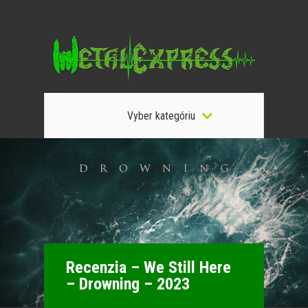
Vyber kategóriu
Recenzia – We Still Here
– Drowning – 2023