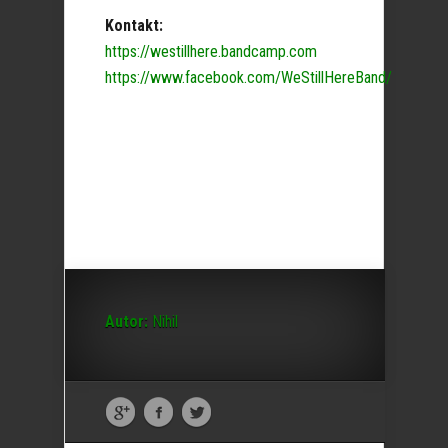
Kontakt:
https://westillhere.bandcamp.com
https://www.facebook.com/WeStillHereBand/
Autor:
Nihil