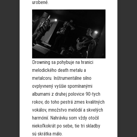
urobené.
Drowning sa pohybuje na hranici
melodického death metalu a
metalcoru. Inštrumentálne silno
ovplyvnený vyššie spomínanými
albumami z druhej polovice 90-tych
rokov, do toho pestrá zmes kvalitných
vokálov, množstvo melódií a skvelých
harmónií. Nahrávku som vždy otočil
niekoľkokrát po sebe, tie tri skladby
sú skrátka málo.