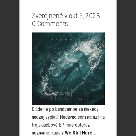
Zverejnené v okt 5, 2023 |
0 Comments
Blúdenie po bandcampe sa niekedy
naozaj vyplatí. Nedávno som narazil na
trojskladbové EP mne doteraz
neznámej kapely
We Still Here
a