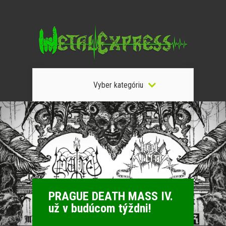
Vyber kategóriu
PRAGUE DEATH MASS IV.
už v budúcom týždni!