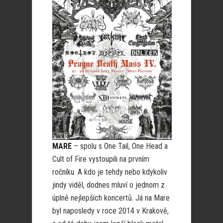
MARE
– spolu s One Tail, One Head a
Cult of Fire vystoupili na prvním
ročníku. A kdo je tehdy nebo kdykoliv
jindy viděl, dodnes mluví o jednom z
úplně nejlepších koncertů. Já na Mare
byl naposledy v roce 2014 v Krakově,