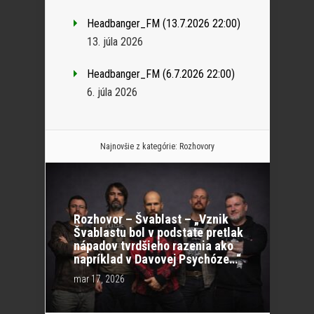
Headbanger_FM (13.7.2026 22:00)
13. júla 2026
Headbanger_FM (6.7.2026 22:00)
6. júla 2026
Najnovšie z kategórie:
Rozhovory
Rozhovor – Švablast – „Vznik
Švablastu bol v podstate pretlak
nápadov tvrdšieho razenia ako
napríklad v Davovej Psychóze…“
mar 17, 2026