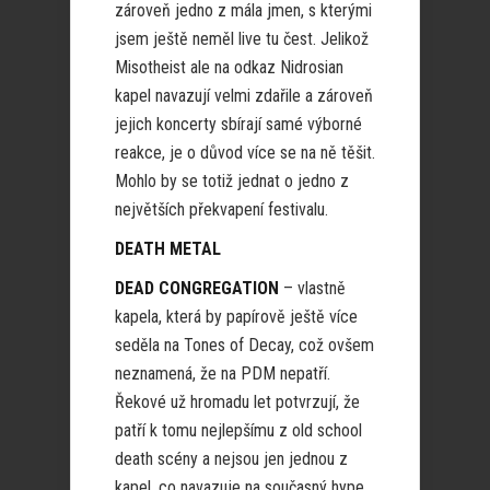
zároveň jedno z mála jmen, s kterými
jsem ještě neměl live tu čest. Jelikož
Misotheist ale na odkaz Nidrosian
kapel navazují velmi zdařile a zároveň
jejich koncerty sbírají samé výborné
reakce, je o důvod více se na ně těšit.
Mohlo by se totiž jednat o jedno z
největších překvapení festivalu.
DEATH METAL
DEAD CONGREGATION
– vlastně
kapela, která by papírově ještě více
seděla na Tones of Decay, což ovšem
neznamená, že na PDM nepatří.
Řekové už hromadu let potvrzují, že
patří k tomu nejlepšímu z old school
death scény a nejsou jen jednou z
kapel, co navazuje na současný hype.