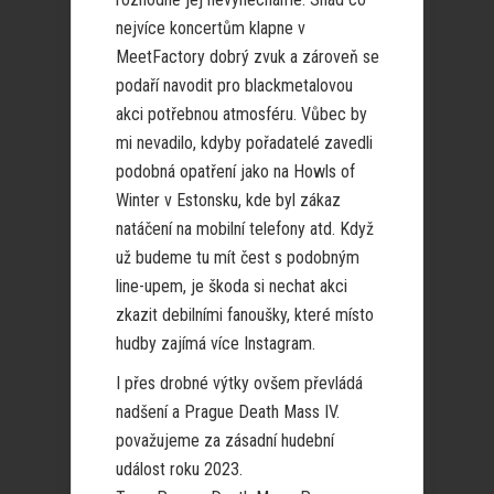
nejvíce koncertům klapne v
MeetFactory dobrý zvuk a zároveň se
podaří navodit pro blackmetalovou
akci potřebnou atmosféru. Vůbec by
mi nevadilo, kdyby pořadatelé zavedli
podobná opatření jako na Howls of
Winter v Estonsku, kde byl zákaz
natáčení na mobilní telefony atd. Když
už budeme tu mít čest s podobným
line-upem, je škoda si nechat akci
zkazit debilními fanoušky, které místo
hudby zajímá více Instagram.
I přes drobné výtky ovšem převládá
nadšení a Prague Death Mass IV.
považujeme za zásadní hudební
událost roku 2023.