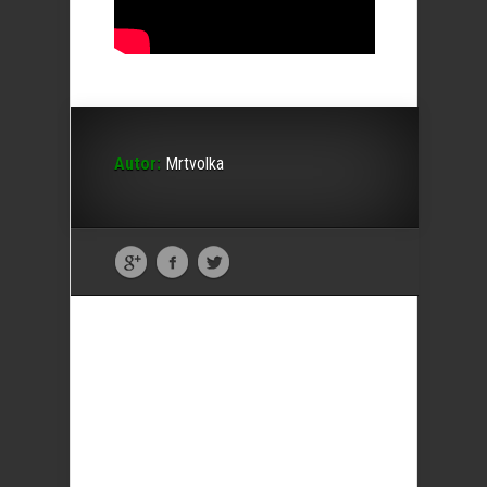
Autor:
Mrtvolka