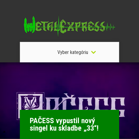
Vyber kategóriu
PAČESS vypustil nový
singel ku skladbe „33“!