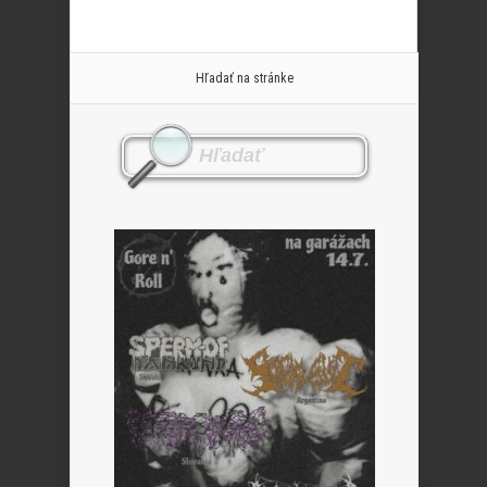
Hľadať na stránke