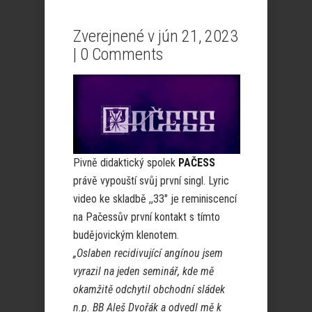
Zverejnené v jún 21, 2023
|
0 Comments
Pivně didaktický spolek
PAČESS
právě vypouští svůj první singl. Lyric
video ke skladbě ,,33″ je reminiscencí
na Pačessův první kontakt s tímto
budějovickým klenotem.
„Oslaben recidivující angínou jsem
vyrazil na jeden seminář, kde mě
okamžitě odchytil obchodní sládek
n.p. BB Aleš Dvořák a odvedl mě k