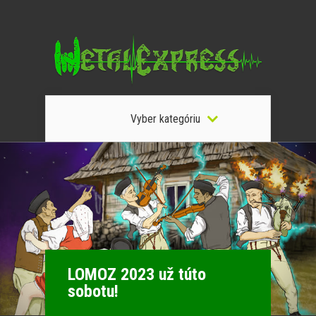
Vyber kategóriu
LOMOZ 2023 už túto
sobotu!