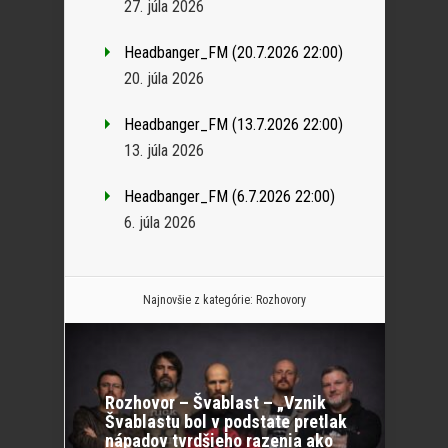
27. júla 2026
Headbanger_FM (20.7.2026 22:00)
20. júla 2026
Headbanger_FM (13.7.2026 22:00)
13. júla 2026
Headbanger_FM (6.7.2026 22:00)
6. júla 2026
Najnovšie z kategórie:
Rozhovory
Rozhovor – Švablast – „Vznik
Švablastu bol v podstate pretlak
nápadov tvrdšieho razenia ako