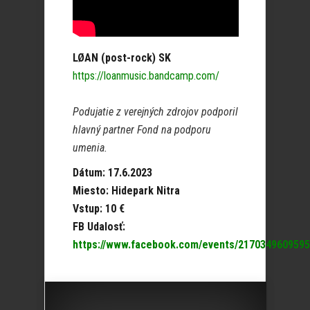
LØAN (post-rock) SK
https://loanmusic.bandcamp.com/
Podujatie z verejných zdrojov podporil
hlavný partner Fond na podporu
umenia.
Dátum: 17.6.2023
Miesto: Hidepark Nitra
Vstup: 10 €
FB Udalosť:
https://www.facebook.com/events/2170349609595