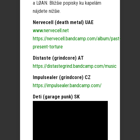
a LØAN. Bližšie popisky ku kapelám
nájdete nižšie.
Nervecell (death metal) UAE
www.nervecell.net
https://nervecell.bandcamp.com/album/past-
present-torture
Distaste (grindcore) AT
https://distastegrind.bandcamp.com/music
Impulsealer (grindcore) CZ
https://impulsealer.bandcamp.com/
Deti (garage punk) SK