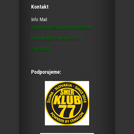
Kontakt
Info Mail:
metalexpress@metalexpress.sk
mrtvolka@metalexpress.sk
Facebook
Podporujeme: