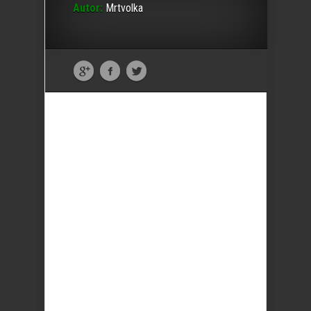
Autor:
Mrtvolka