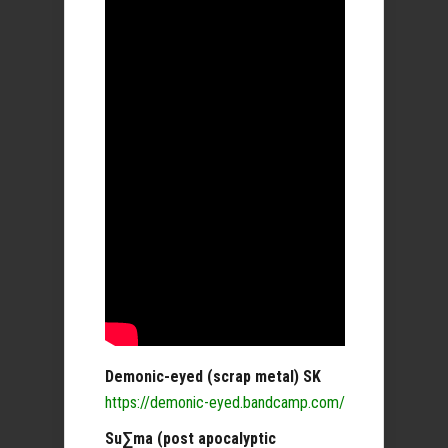
Demonic-eyed (scrap metal) SK
https://demonic-eyed.bandcamp.com/
Su∑ma (post apocalyptic