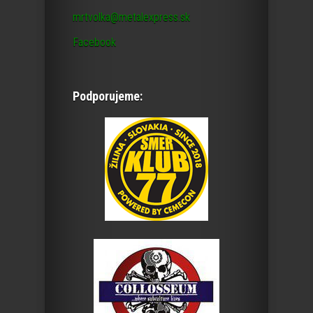
mrtvolka@metalexpress.sk
Facebook
Podporujeme: