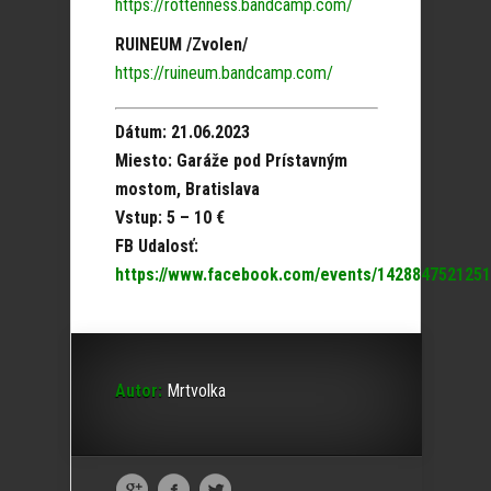
https://rottenness.bandcamp.com/
RUINEUM /Zvolen/
https://ruineum.bandcamp.com/
Dátum: 21.06.2023
Miesto: Garáže pod Prístavným
mostom, Bratislava
Vstup: 5 – 10 €
FB Udalosť:
https://www.facebook.com/events/1428847521251
Autor:
Mrtvolka