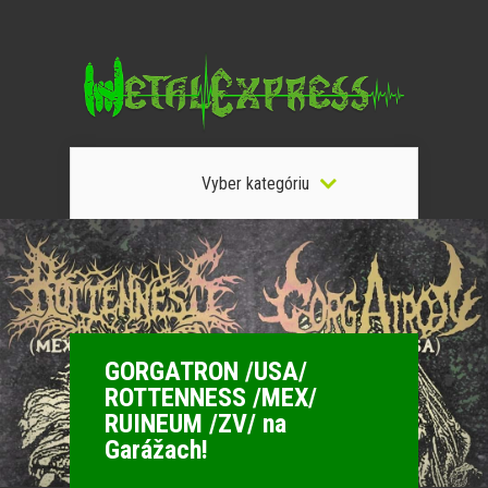
Vyber kategóriu
GORGATRON /USA/
ROTTENNESS /MEX/
RUINEUM /ZV/ na
Garážach!