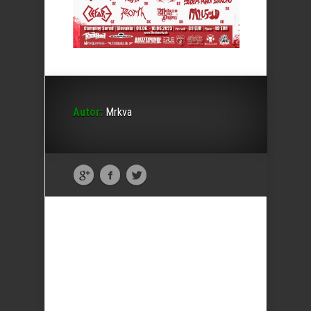
Autor:
Mrkva