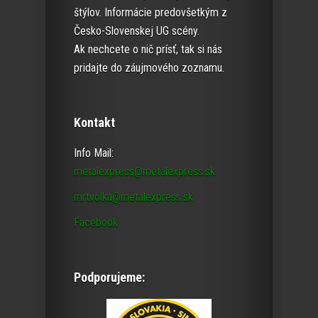
štýlov. Informácie predovšetkým z
Česko-Slovenskej UG scény.
Ak nechcete o nič prísť, tak si nás
pridajte do záujmového zoznamu.
Kontakt
Info Mail:
metalexpress@metalexpress.sk
mrtvolka@metalexpress.sk
Facebook
Podporujeme: