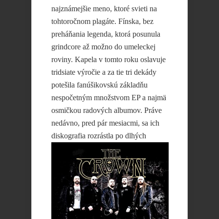
najznámejšie meno, ktoré svieti na
tohtoročnom plagáte. Fínska, bez
preháňania legenda, ktorá posunula
grindcore až možno do umeleckej
roviny. Kapela v tomto roku oslavuje
tridsiate výročie a za tie tri dekády
potešila fanúšikovskú základňu
nespočetným množstvom EP a najmä
osmičkou radových albumov. Práve
nedávno, pred pár mesiacmi, sa ich
diskografia
rozrástla po dlhých