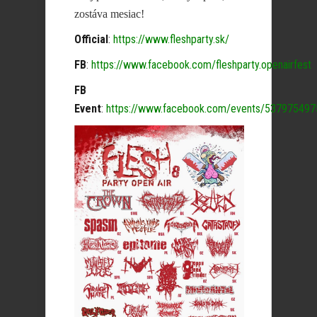
zostáva mesiac!
Official
:
https://www.fleshparty.sk/
FB
:
https://www.facebook.com/fleshparty.openairfest
FB
Event
:
https://www.facebook.com/events/53797549