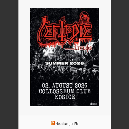
Headbanger FM