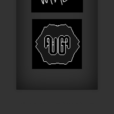
Designed by
Elegant Themes
| Powered by
WordPress