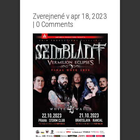
Zverejnené v apr 18, 2023
|
0 Comments