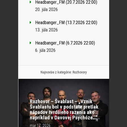
Headbanger_FM (20.7.2026 22:00)
20. júla 2026
Headbanger_FM (13.7.2026 22:00)
13. júla 2026
Headbanger_FM (6.7.2026 22:00)
6. júla 2026
Najnovšie z kategórie:
Rozhovory
Rozhovor – Švablast – „Vznik
Švablastu bol v podstate pretlak
nápadov tvrdšieho razenia ako
napríklad v Davovej Psychóze…“
mar 17, 2026