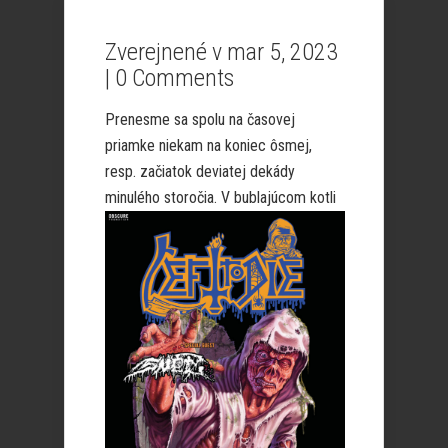
Zverejnené v mar 5, 2023
|
0 Comments
Prenesme sa spolu na časovej
priamke niekam na koniec ôsmej,
resp. začiatok deviatej dekády
minulého storočia. V bublajúcom kotli