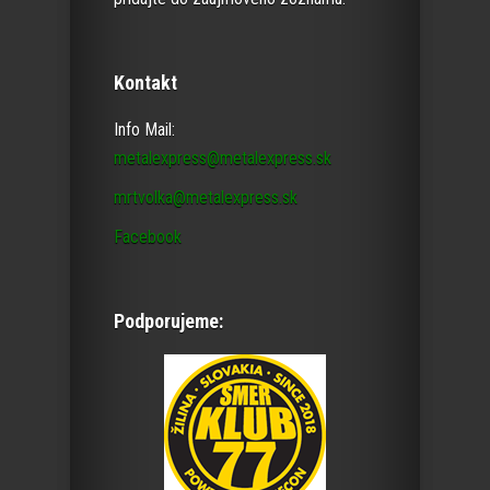
Kontakt
Info Mail:
metalexpress@metalexpress.sk
mrtvolka@metalexpress.sk
Facebook
Podporujeme: