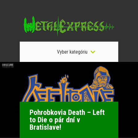
Vyber kategóriu
Pohrobkovia Death – Left
to Die o pár dní v
Bratislave!