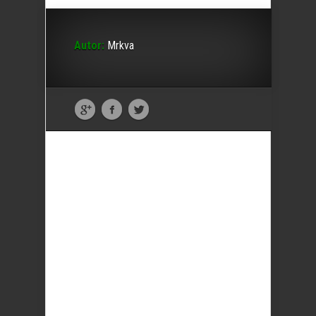
Autor:
Mrkva