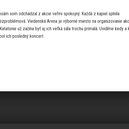
sám som odchádzal z akcie veľmi spokojný. Každá z kapiel splnila
bezproblémová. Viedenská Arena je výborné miesto na organizovanie akc
 Katatonie už začína byť aj ich veľká sála trochu primalá. Uvidíme kedy a
bol ich posledný koncert.