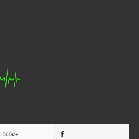
Súťaže