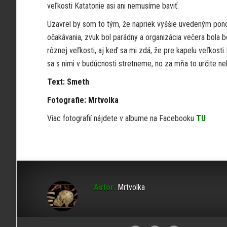
veľkosti Katatonie asi ani nemusíme baviť.
Uzavrel by som to tým, že napriek vyššie uvedeným pono
očakávania, zvuk bol parádny a organizácia večera bola 
rôznej veľkosti, aj keď sa mi zdá, že pre kapelu veľkosti
sa s nimi v budúcnosti stretneme, no za mňa to určite ne
Text: Smeth
Fotografie: Mrtvolka
Viac fotografií nájdete v albume na Facebooku
TU
Autor:
Mrtvolka