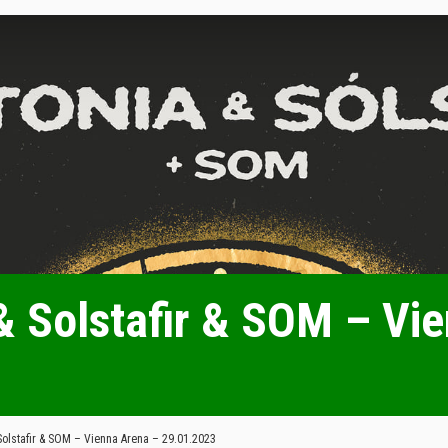
& Solstafir & SOM – Vi
Solstafir & SOM – Vienna Arena – 29.01.2023