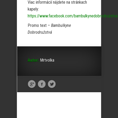
Viac informácií nájdete na stránkach
kapely:
https://www.facebook.com/bambulkynedobrodruzstva
Promo text –
Bambulkyne
Dobrodružstvá
Autor:
Mrtvolka