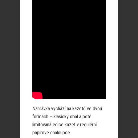
Nahrávka vychází na kazetě ve dvou
formách – klasický obal a poté
limitovaná edice kazet v regulérní
papírové chaloupce.