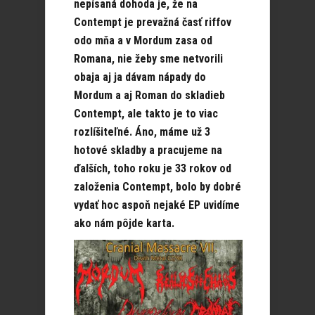
nepísaná dohoda je, že na
Contempt je prevažná časť riffov
odo mňa a v Mordum zasa od
Romana, nie žeby sme netvorili
obaja aj ja dávam nápady do
Mordum a aj Roman do skladieb
Contempt, ale takto je to viac
rozlíšiteľné. Áno, máme už 3
hotové skladby a pracujeme na
ďalších, toho roku je 33 rokov od
založenia Contempt, bolo by dobré
vydať hoc aspoň nejaké EP uvidíme
ako nám pôjde karta.