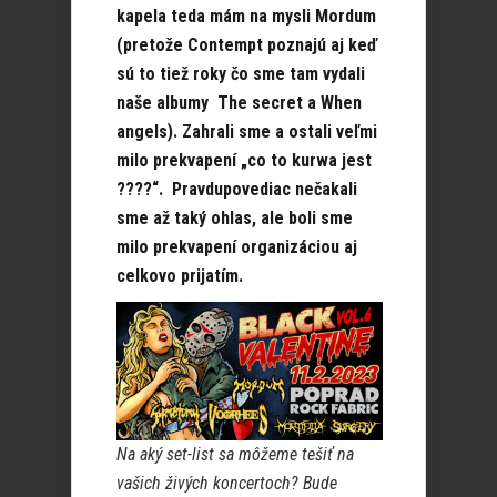
kapela teda mám na mysli Mordum
(pretože Contempt poznajú aj keď
sú to tiež roky čo sme tam vydali
naše albumy The secret a When
angels). Zahrali sme a ostali veľmi
milo prekvapení „co to kurwa jest
????“. Pravdupovediac nečakali
sme až taký ohlas, ale boli sme
milo prekvapení organizáciou aj
celkovo prijatím.
Na aký set-list sa môžeme tešiť na
vašich živých koncertoch? Bude