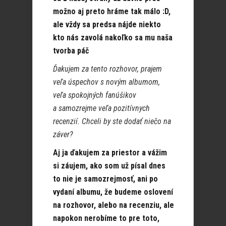
možno aj preto hráme tak málo :D,
ale vždy sa predsa nájde niekto
kto nás zavolá nakoľko sa mu naša
tvorba páč
Ďakujem za tento rozhovor, prajem
veľa úspechov s novým albumom,
veľa spokojných fanúšikov
a samozrejme veľa pozitívnych
recenzií. Chceli by ste dodať niečo na
záver?
Aj ja ďakujem za priestor a vážim
si záujem, ako som už písal dnes
to nie je samozrejmosť, ani po
vydaní albumu, že budeme oslovení
na rozhovor, alebo na recenziu, ale
napokon nerobíme to pre toto,