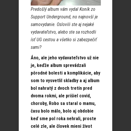
Predošlý album vám vydal Koník zo
Support Underground, no najnovší je
samovydanie. Oslovili ste aj nejaké
vydavateľstvo, alebo ste sa rozhodli
ísť UG cestou a všetko si zabezpečiť
sami?
Áno, ale jeho vydavateľstvo už nie
je, keďže album sprevádzali
pôrodné bolesti a komplikácie, aby
som to vysvetlil skladby a aj album
bol nahratý z dvoch tretín pred
dvoma rokmi, ale prišiel covid,
choroby, Robo sa staral o mamu,
času bolo málo, bolo aj obdobie
keď sme pol roka nehrali, proste
celé zle, ale človek mieni život