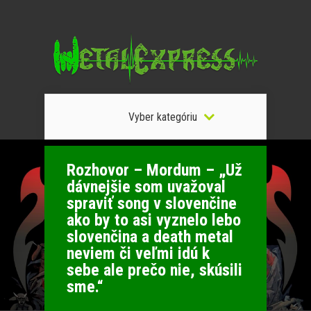
Vyber kategóriu
Rozhovor – Mordum – „Už
dávnejšie som uvažoval
spraviť song v slovenčine
ako by to asi vyznelo lebo
slovenčina a death metal
neviem či veľmi idú k
sebe ale prečo nie, skúsili
sme.“