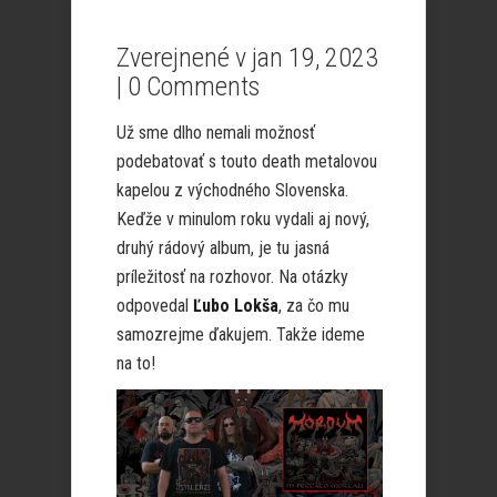
Zverejnené v jan 19, 2023
|
0 Comments
Už sme dlho nemali možnosť
podebatovať s touto death metalovou
kapelou z východného Slovenska.
Keďže v minulom roku vydali aj nový,
druhý rádový album, je tu jasná
príležitosť na rozhovor. Na otázky
odpovedal
Ľubo
Lokša
, za čo mu
samozrejme ďakujem. Takže ideme
na to!