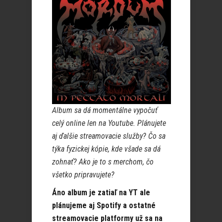
Album sa dá momentálne vypočuť
celý online len na Youtube. Plánujete
aj ďalšie streamovacie služby? Čo sa
týka fyzickej kópie, kde všade sa dá
zohnať? Ako je to s merchom, čo
všetko pripravujete?
Áno album je zatiaľ na YT ale
plánujeme aj Spotify a ostatné
streamovacie platformy už sa na