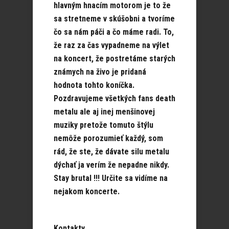
hlavným hnacím motorom je to že
sa stretneme v skúšobni a tvoríme
čo sa nám páči a čo máme radi. To,
že raz za čas vypadneme na výlet
na koncert, že postretáme starých
známych na živo je pridaná
hodnota tohto koníčka.
Pozdravujeme všetkých fans death
metalu ale aj inej menšinovej
muziky pretože tomuto štýlu
nemôže porozumieť každý, som
rád, že ste, že dávate silu metalu
dýchať ja verím že nepadne nikdy.
Stay brutal !!! Určite sa vidíme na
nejakom koncerte.
Kontakty