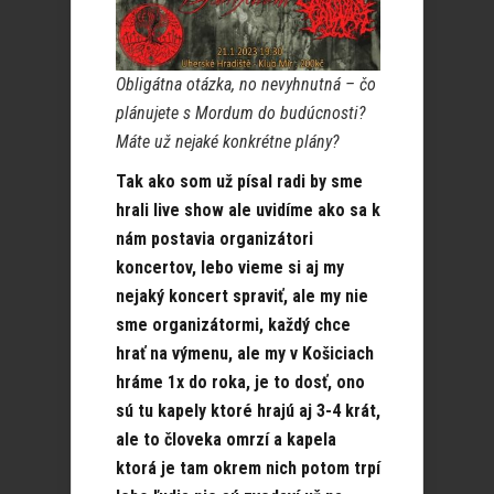
Obligátna otázka, no nevyhnutná – čo
plánujete s Mordum do budúcnosti?
Máte už nejaké konkrétne plány?
Tak ako som už písal radi by sme
hrali live show ale uvidíme ako sa k
nám postavia organizátori
koncertov, lebo vieme si aj my
nejaký koncert spraviť, ale my nie
sme organizátormi, každý chce
hrať na výmenu, ale my v Košiciach
hráme 1x do roka, je to dosť, ono
sú tu kapely ktoré hrajú aj 3-4 krát,
ale to človeka omrzí a kapela
ktorá je tam okrem nich potom trpí