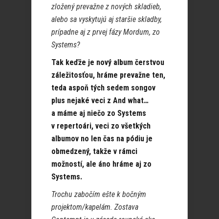
zložený prevažne z nových skladieb,
alebo sa vyskytujú aj staršie skladby,
prípadne aj z prvej fázy Mordum, zo
Systems?
Tak keďže je nový album čerstvou
záležitosťou, hráme prevažne ten,
teda aspoň tých sedem songov
plus nejaké veci z And what…
a máme aj niečo zo Systems
v repertoári, veci zo všetkých
albumov no len čas na pódiu je
obmedzený, takže v rámci
možností, ale áno hráme aj zo
Systems.
Trochu zabočím ešte k bočným
projektom/kapelám. Zostava