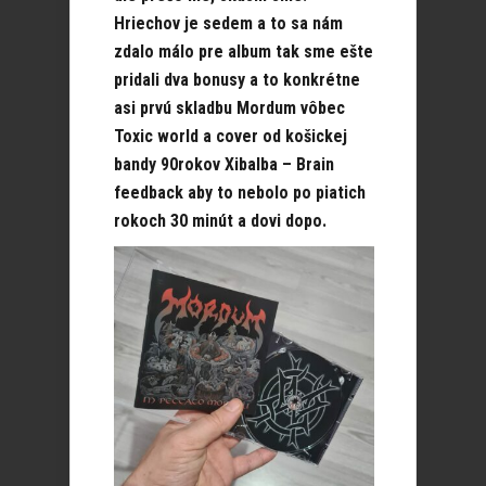
Hriechov je sedem a to sa nám
zdalo málo pre album tak sme ešte
pridali dva bonusy a to konkrétne
asi prvú skladbu Mordum vôbec
Toxic world a cover od košickej
bandy 90rokov Xibalba – Brain
feedback aby to nebolo po piatich
rokoch 30 minút a dovi dopo.