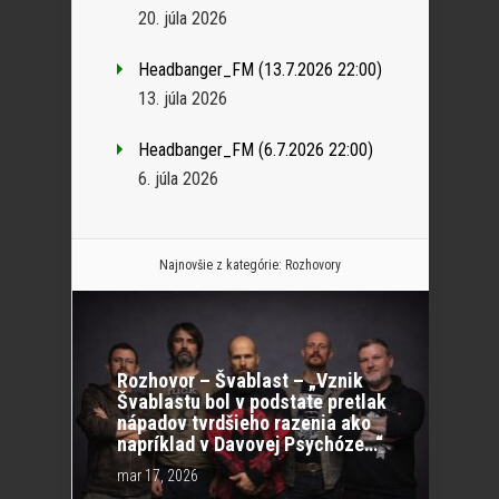
20. júla 2026
Headbanger_FM (13.7.2026 22:00)
13. júla 2026
Headbanger_FM (6.7.2026 22:00)
6. júla 2026
Najnovšie z kategórie:
Rozhovory
Rozhovor – Švablast – „Vznik
Švablastu bol v podstate pretlak
nápadov tvrdšieho razenia ako
napríklad v Davovej Psychóze…“
mar 17, 2026