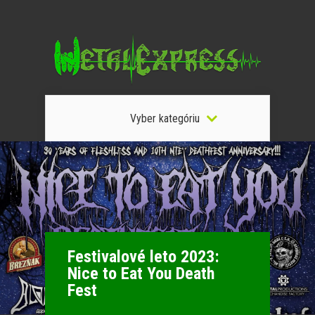
Vyber kategóriu
Festivalové leto 2023:
Nice to Eat You Death
Fest