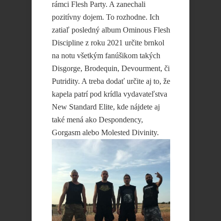
rámci Flesh Party. A zanechali
pozitívny dojem. To rozhodne. Ich
zatiaľ posledný album Ominous Flesh
Discipline z roku 2021 určite brnkol
na notu všetkým fanúšikom takých
Disgorge, Brodequin, Devourment, či
Putridity. A treba dodať určite aj to, že
kapela patrí pod krídla vydavateľstva
New Standard Elite, kde nájdete aj
také mená ako Despondency,
Gorgasm alebo Molested Divinity.