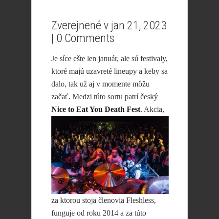
Zverejnené v jan 21, 2023
|
0 Comments
Je síce ešte len január, ale sú festivaly,
ktoré majú uzavreté lineupy a keby sa
dalo, tak už aj v momente môžu
začať. Medzi túto sortu patrí český
Nice to
Eat You Death Fest
. Akcia,
za ktorou stoja členovia Fleshless,
funguje od roku 2014 a za túto