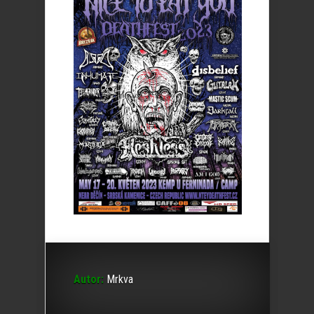
Autor:
Mrkva