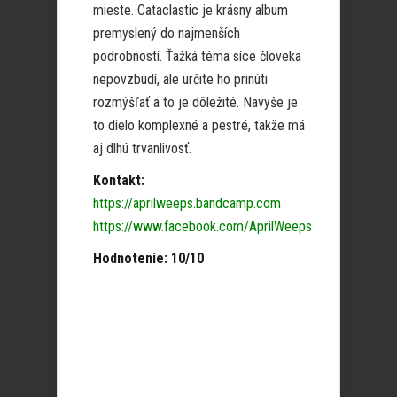
mieste. Cataclastic je krásny album
premyslený do najmenších
podrobností. Ťažká téma síce človeka
nepovzbudí, ale určite ho prinúti
rozmýšľať a to je dôležité. Navyše je
to dielo komplexné a pestré, takže má
aj dlhú trvanlivosť.
Kontakt:
https://aprilweeps.bandcamp.com
https://www.facebook.com/AprilWeeps
Hodnotenie: 10/10