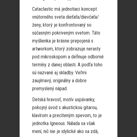
Cataclastic má jednotiaci koncept
vnútorného sveta dieťaťa/dievčaťa/
ženy, ktorý je konfrontovaný so
súčasným pokriveným svetom. Táto
myšlienka je krásne prepojená s
artworkom, ktorý zobrazuje nerasty
pod mikroskopom a definuje odborné
termíny z danej oblasti. A podľa toho
sú nazvané aj skladby. Veľmi
zaujímavý, originálny a dobre
premyslený nápad.
Detská hravosť, motív uspávanky,
pokojný úvod s akustickou gitarou,
klavírom a precíteným spevom, to je
jednotka Igneous. Nálada sa však
mení, nič nie je idylické ako sa zdá,