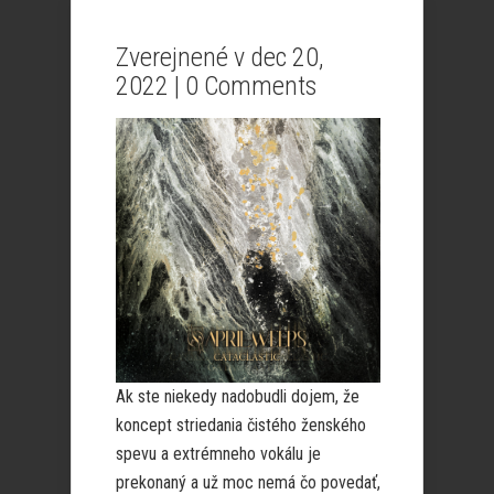
Zverejnené v dec 20,
2022 |
0 Comments
Ak ste niekedy nadobudli dojem, že
koncept striedania čistého ženského
spevu a extrémneho vokálu je
prekonaný a už moc nemá čo povedať,