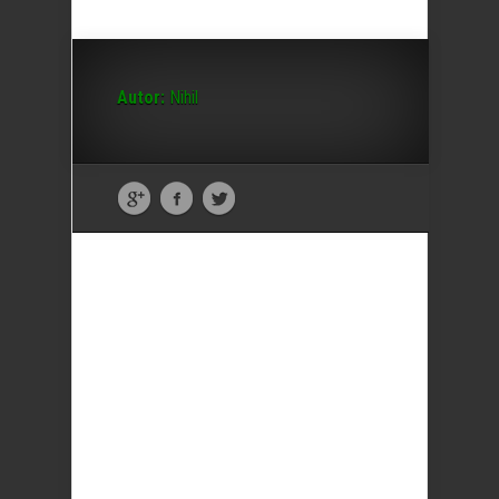
Autor:
Nihil