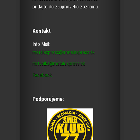
pridajte do záujmového zoznamu.
Kontakt
Info Mail:
metalexpress@metalexpress.sk
mrtvolka@metalexpress.sk
Facebook
Podporujeme: