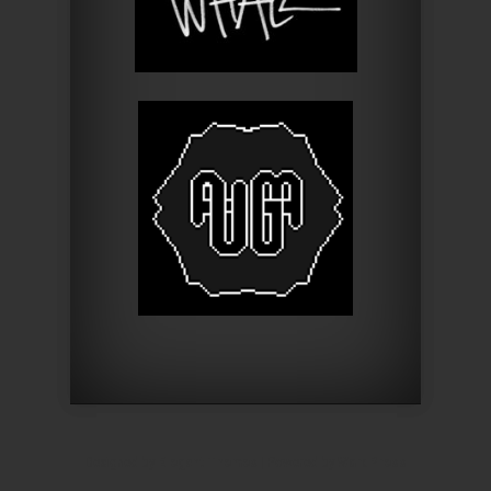
Designed by
Elegant Themes
| Powered by
WordPress