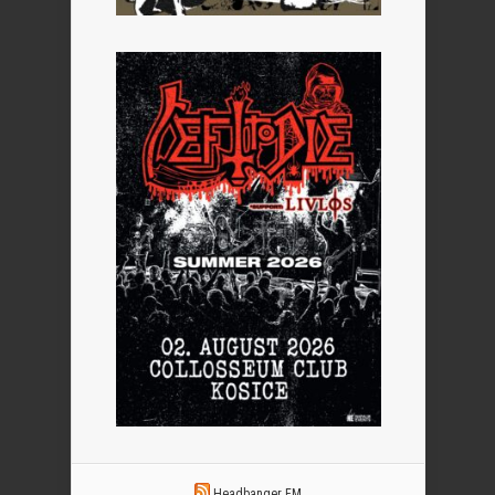
Headbanger FM