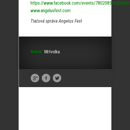
https://www.facebook.com/events/78020859320566
www.angelusfest.com
Tlačová správa Angelus Fest
Autor:
Mrtvolka