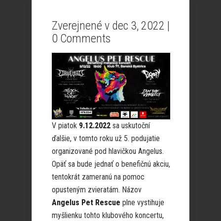
Zverejnené v dec 3, 2022 |
0 Comments
V piatok
9.12.2022
sa uskutoční
ďalšie, v tomto roku už 5. podujatie
organizované pod hlavičkou Angelus.
Opäť sa bude jednať o benefičnú akciu,
tentokrát zameranú na pomoc
opusteným zvieratám. Názov
Angelus Pet Rescue
plne vystihuje
myšlienku tohto klubového koncertu,