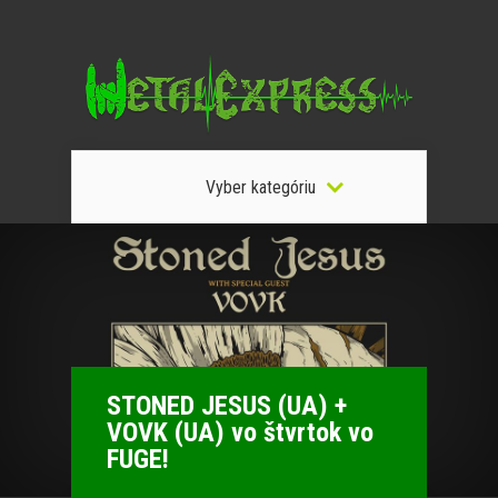
Vyber kategóriu
STONED JESUS (UA) +
VOVK (UA) vo štvrtok vo
FUGE!