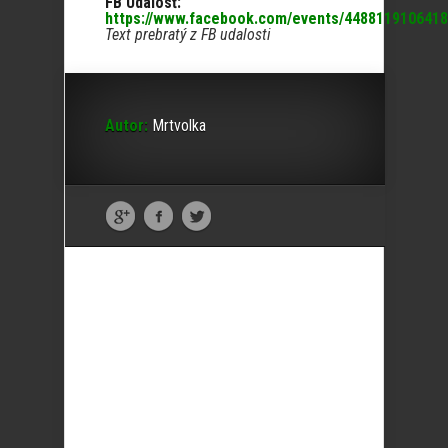
FB Udalosť:
https://www.facebook.com/events/4488119106418
Text prebratý z FB udalosti
Autor:
Mrtvolka