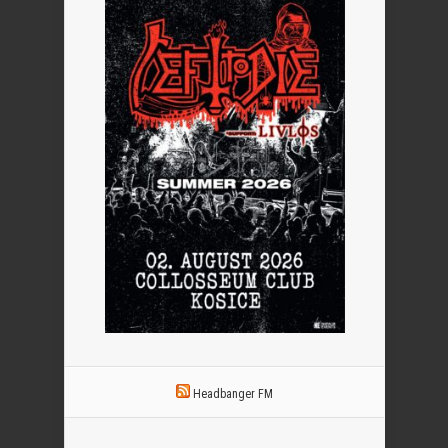
Headbanger FM