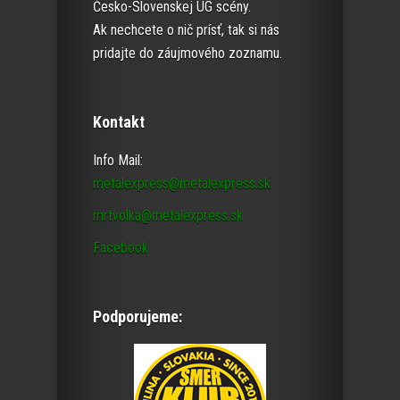
Česko-Slovenskej UG scény.
Ak nechcete o nič prísť, tak si nás
pridajte do záujmového zoznamu.
Kontakt
Info Mail:
metalexpress@metalexpress.sk
mrtvolka@metalexpress.sk
Facebook
Podporujeme: