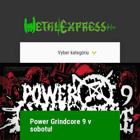
Vyber kategóriu
Power Grindcore 9 v
sobotu!