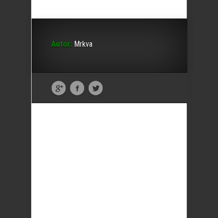
Autor:
Mrkva