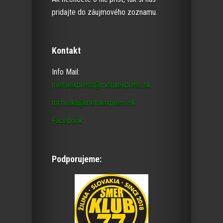
pridajte do záujmového zoznamu.
Kontakt
Info Mail:
metalexpress@metalexpress.sk
mrtvolka@metalexpress.sk
Facebook
Podporujeme: