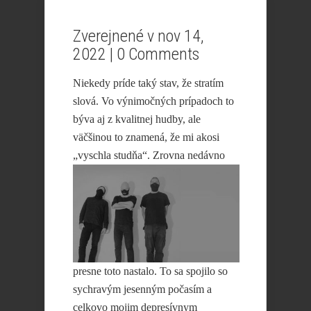
Zverejnené v nov 14,
2022 |
0 Comments
Niekedy príde taký stav, že stratím
slová. Vo výnimočných prípadoch to
býva aj z kvalitnej hudby, ale
väčšinou to znamená, že mi akosi
„vyschla studňa“.
Zrovna nedávno
presne toto nastalo. To sa spojilo so
sychravým jesenným počasím a
celkovo mojim depresívnym