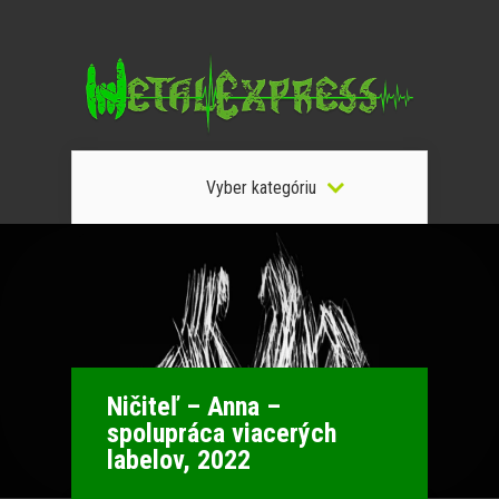
Vyber kategóriu
Ničiteľ – Anna –
spolupráca viacerých
labelov, 2022