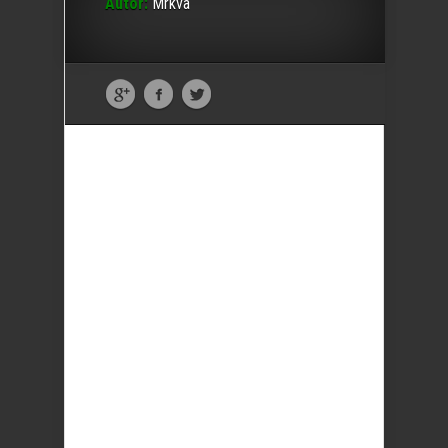
Autor:
Mrkva