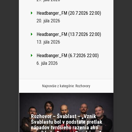
Headbanger_FM (20.7.2026 22:00)
20. júla 2026
Headbanger_FM (13.7.2026 22:00)
13. júla 2026
Headbanger_FM (6.7.2026 22:00)
6. júla 2026
Najnovšie z kategórie:
Rozhovory
Rozhovor – Švablast – „Vznik
Švablastu bol v podstate pretlak
nápadov tvrdšieho razenia ako