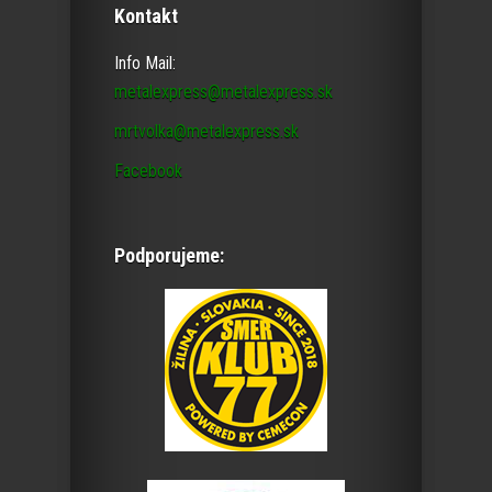
Kontakt
Info Mail:
metalexpress@metalexpress.sk
mrtvolka@metalexpress.sk
Facebook
Podporujeme: