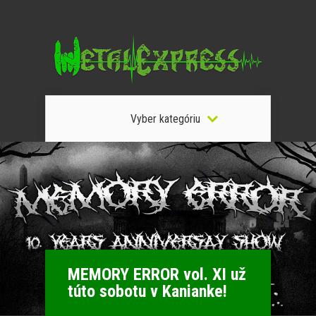
Vyber kategóriu
MEMORY ERROR vol. XI už
túto sobotu v Kanianke!