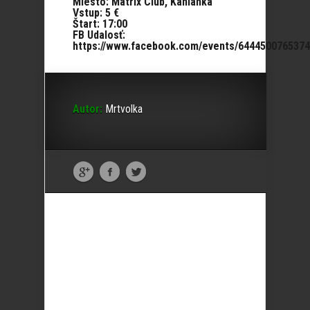
Miesto: Matrix Club, Kanianka
Vstup: 5 €
Štart: 17:00
FB Udalosť:
https://www.facebook.com/events/6444500765374
Autor:
Mrtvolka