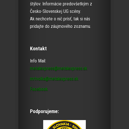
štýlov. Informácie predovšetkým z
Česko-Slovenskej UG scény.
Ak nechcete o nič prísť, tak si nás
pridajte do záujmového zoznamu.
Kontakt
Info Mail:
metalexpress@metalexpress.sk
mrtvolka@metalexpress.sk
Facebook
Podporujeme: