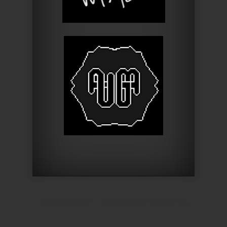
Designed by
Elegant Themes
| Powered by
WordPress