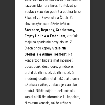
názvom Memory Error. Tentokrát je
zostava viac ako pestrá a odohrá tu až
8 kapiel zo Slovenska a Čiech. Zo
slovenských sa môžete tešiť na
Stercore, Depresy, Craniotomy,
Empty Hollow a Embolism
, ktorí už
majú na spadnutie nový album. Z
Čiech prídu kapely
Stále Nič,
Stellaris a Anime Torment
. Na
koncertoch budete mat možnosť
počuť punk, deathcore, grindcore,
brutal death metal, death metal, či
moderný death metal, takže ako som
už písala vyššie, zostava je viac ako
pestrá. Nižšie nájdete celú súpisku
kapiel a bližšie informácie ku kapelám,
či miestu konania, takže určite si