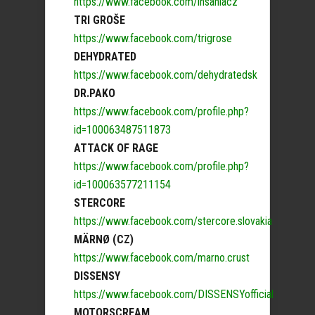
https://www.facebook.com/insaniacz
TRI GROŠE
https://www.facebook.com/trigrose
DEHYDRATED
https://www.facebook.com/dehydratedsk
DR.PAKO
https://www.facebook.com/profile.php?
id=100063487511873
ATTACK OF RAGE
https://www.facebook.com/profile.php?
id=100063577211154
STERCORE
https://www.facebook.com/stercore.slovakia
MÄRNØ (CZ)
https://www.facebook.com/marno.crust
DISSENSY
https://www.facebook.com/DISSENSYofficial
MOTORSCREAM