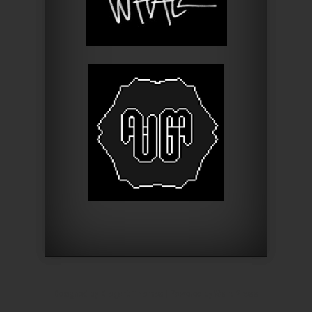
Designed by
Elegant Themes
| Powered by
WordPress