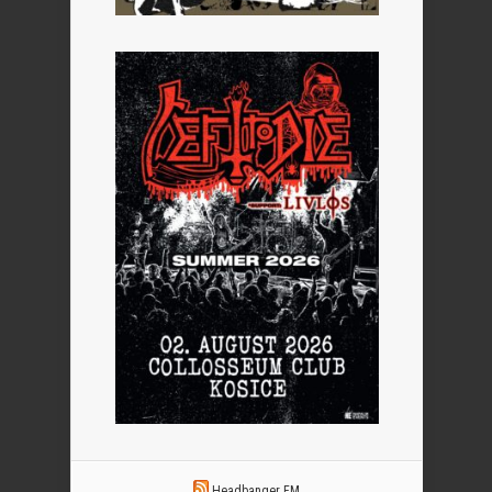
Headbanger FM