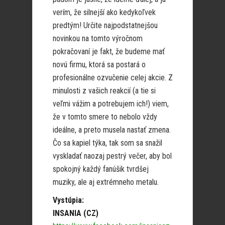
verím, že silnejší ako kedykoľvek
predtým! Určite najpodstatnejšou
novinkou na tomto výročnom
pokračovaní je fakt, že budeme mať
novú firmu, ktorá sa postará o
profesionálne ozvučenie celej akcie. Z
minulosti z vašich reakcií (a tie si
veľmi vážim a potrebujem ich!) viem,
že v tomto smere to nebolo vždy
ideálne, a preto musela nastať zmena.
Čo sa kapiel týka, tak som sa snažil
vyskladať naozaj pestrý večer, aby bol
spokojný každý fanúšik tvrdšej
muziky, ale aj extrémneho metalu.
Vystúpia:
INSANIA (CZ)