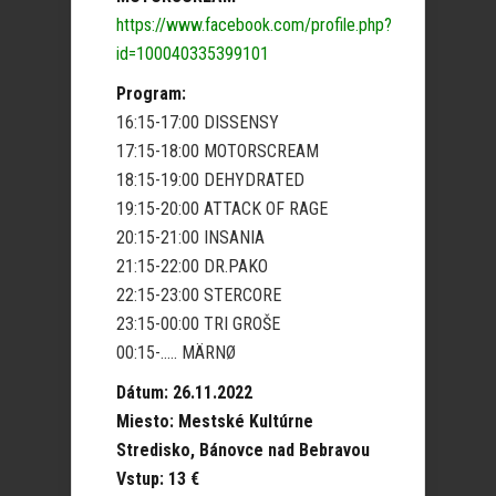
https://www.facebook.com/profile.php?
id=100040335399101
Program:
16:15-17:00 DISSENSY
17:15-18:00 MOTORSCREAM
18:15-19:00 DEHYDRATED
19:15-20:00 ATTACK OF RAGE
20:15-21:00 INSANIA
21:15-22:00 DR.PAKO
22:15-23:00 STERCORE
23:15-00:00 TRI GROŠE
00:15-….. MÄRNØ
Dátum: 26.11.2022
Miesto: Mestské Kultúrne
Stredisko, Bánovce nad Bebravou
Vstup: 13 €