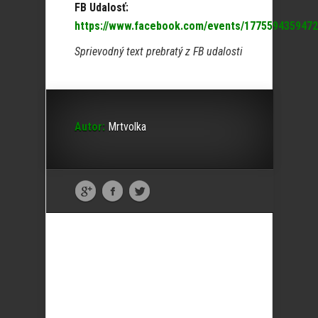
FB Udalosť:
https://www.facebook.com/events/1775594359472
Sprievodný text prebratý z FB udalosti
Autor:
Mrtvolka