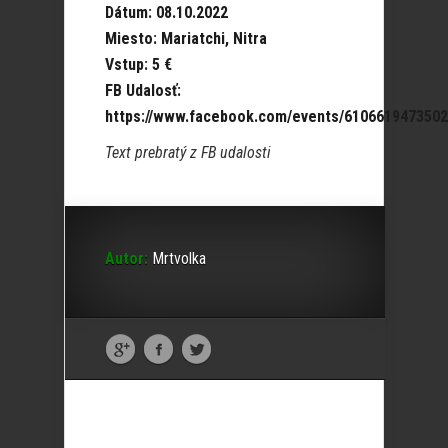
Dátum: 08.10.2022
Miesto: Mariatchi, Nitra
Vstup: 5 €
FB Udalosť:
https://www.facebook.com/events/6106619473502
Text prebratý z FB udalosti
Autor:
Mrtvolka