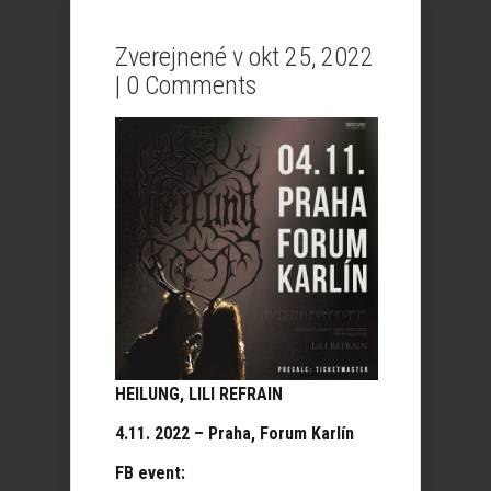
Zverejnené v okt 25, 2022
|
0 Comments
HEILUNG, LILI REFRAIN
4.11. 2022 – Praha, Forum Karlín
FB event: