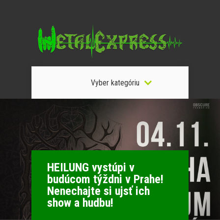
Vyber kategóriu
HEILUNG vystúpi v
budúcom týždni v Prahe!
Nenechajte si ujsť ich
show a hudbu!