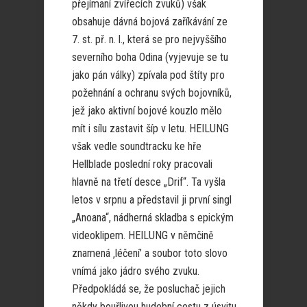
přejímaní zvířecích zvuků) však
obsahuje dávná bojová zaříkávání ze
7. st. př. n. l., která se pro nejvyššího
severního boha Odina (vyjevuje se tu
jako pán války) zpívala pod štíty pro
požehnání a ochranu svých bojovníků,
jež jako aktivní bojové kouzlo mělo
mít i sílu zastavit šíp v letu. HEILUNG
však vedle soundtracku ke hře
Hellblade poslední roky pracovali
hlavně na třetí desce „Drif“. Ta vyšla
letos v srpnu a představil ji první singl
„Anoana“, nádherná skladba s epickým
videoklipem. HEILUNG v němčině
znamená ‚léčení’ a soubor toto slovo
vnímá jako jádro svého zvuku.
Předpokládá se, že posluchač jejich
někdy bouřlivou hudební cestu z úsvitu