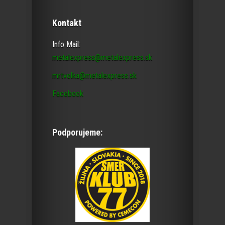
Kontakt
Info Mail:
metalexpress@metalexpress.sk
mrtvolka@metalexpress.sk
Facebook
Podporujeme: