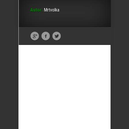
Autor:
Mrtvolka