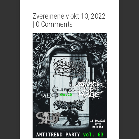
Zverejnené v okt 10, 2022
|
0 Comments