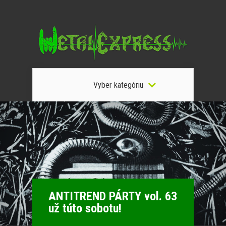
Vyber kategóriu
ANTITREND PÁRTY vol. 63
už túto sobotu!