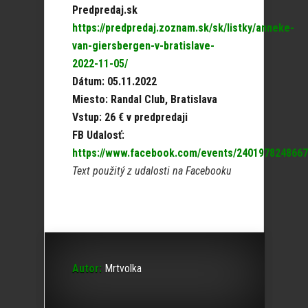
Predpredaj.sk
https://predpredaj.zoznam.sk/sk/listky/anneke-
van-giersbergen-v-bratislave-
2022-11-05/
Dátum: 05.11.2022
Miesto: Randal Club, Bratislava
Vstup: 26 € v predpredaji
FB Udalosť:
https://www.facebook.com/events/240197824866
Text použitý z udalosti na Facebooku
Autor:
Mrtvolka