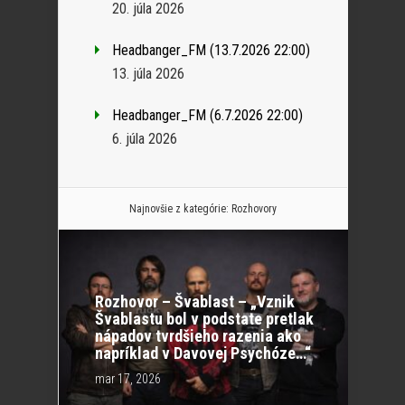
20. júla 2026
Headbanger_FM (13.7.2026 22:00)
13. júla 2026
Headbanger_FM (6.7.2026 22:00)
6. júla 2026
Najnovšie z kategórie:
Rozhovory
Rozhovor – Švablast – „Vznik
Švablastu bol v podstate pretlak
nápadov tvrdšieho razenia ako
napríklad v Davovej Psychóze…“
mar 17, 2026