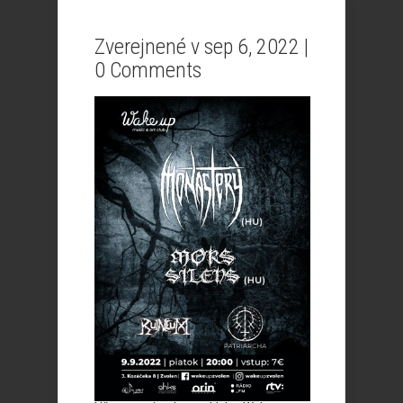
Zverejnené v sep 6, 2022 |
0 Comments