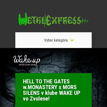
Vyber kategóriu
HELL TO THE GATES
w.MONASTERY x MORS
SILENS v klube WAKE UP
vo Zvolene!