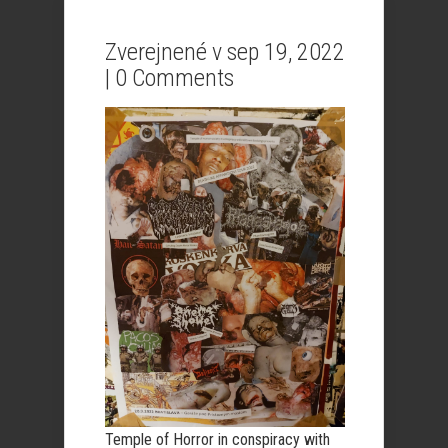
Zverejnené v sep 19, 2022
|
0 Comments
Temple of Horror in conspiracy with