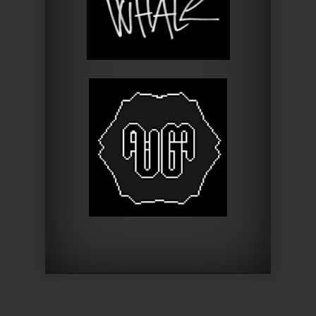
Designed by
Elegant Themes
| Powered by
WordPress