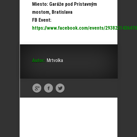
Miesto: Garáže pod Prístavným
mostom, Bratislava
FB Event:
https://www.facebook.com/events/293823143647
Autor:
Mrtvolka