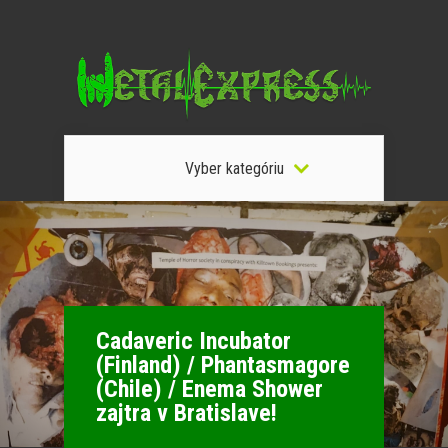
Vyber kategóriu
Cadaveric Incubator
(Finland) / Phantasmagore
(Chile) / Enema Shower
zajtra v Bratislave!