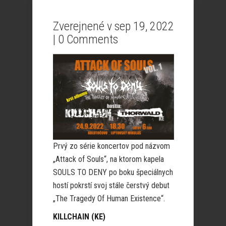
Zverejnené v sep 19, 2022
|
0 Comments
Prvý zo série koncertov pod názvom
„Attack of Souls“, na ktorom kapela
SOULS TO DENY po boku špeciálnych
hostí pokrstí svoj stále čerstvý debut
„The Tragedy Of Human Existence“.
KILLCHAIN (KE)