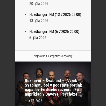
20. júla 2026
Headbanger_FM (13.7.2026 22:00)
13. júla 2026
Headbanger_FM (6.7.2026 22:00)
6. júla 2026
Najnovšie z kategórie:
Rozhovory
Rozhovor – Švablast – „Vznik
Švablastu bol v podstate pretlak
nápadov tvrdšieho razenia ako
napríklad v Davovej Psychóze…“
mar 17, 2026