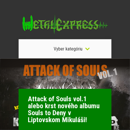
Vyber kategóriu
Attack of Souls vol.1
alebo krst nového albumu
Souls to Deny v
Liptovskom Mikuláši!