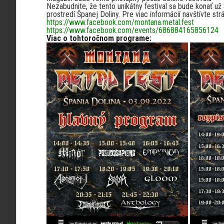
Nezabudnite, že tento unikátny festival sa bude konať už
prostredí Španej Doliny. Pre viac informácií navštívte str
https://www.facebook.com/montana.metal.fest
https://www.facebook.com/events/686884165856124
Viac o tohtoročnom programe: