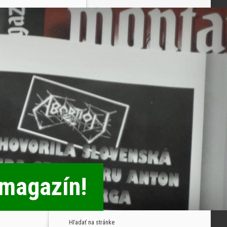
 magazín!
Hľadať na stránke