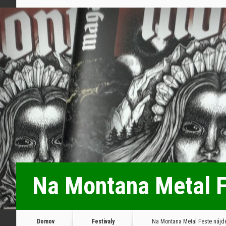
Na Montana Metal Fe
Domov
Festivaly
Na Montana Metal Feste nájde