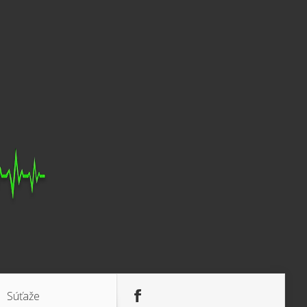
Súťaže