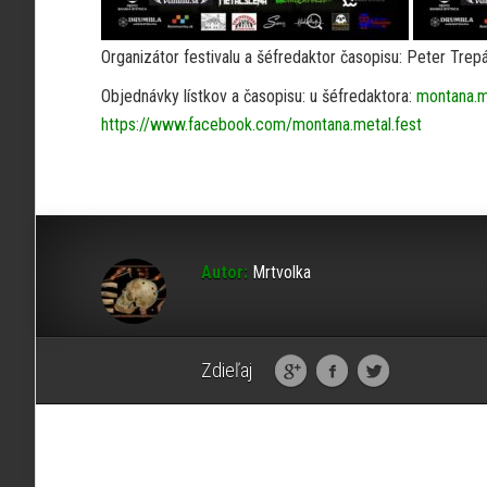
Organizátor festivalu a šéfredaktor časopisu: Peter Trep
Objednávky lístkov a časopisu: u šéfredaktora:
montana.m
https://www.facebook.com/montana.metal.fest
Autor:
Mrtvolka
Zdieľaj