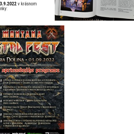
3.9.2022
v krásnom
ánky: