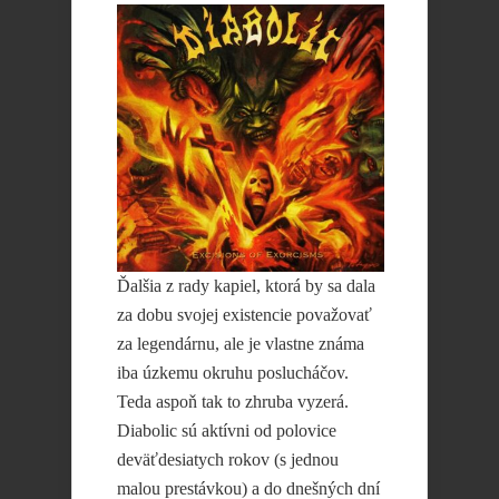
Ďalšia z rady kapiel, ktorá by sa dala
za dobu svojej existencie považovať
za legendárnu, ale je vlastne známa
iba úzkemu okruhu poslucháčov.
Teda aspoň tak to zhruba vyzerá.
Diabolic sú aktívni od polovice
deväťdesiatych rokov (s jednou
malou prestávkou) a do dnešných dní