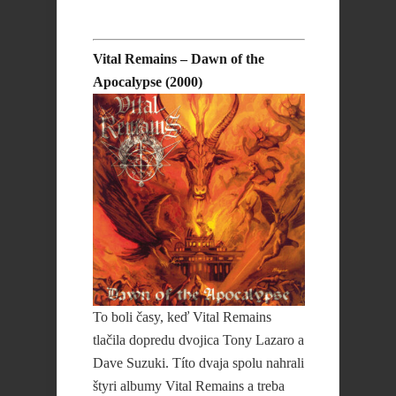
Vital Remains – Dawn of the
Apocalypse (2000)
To boli časy, keď Vital Remains
tlačila dopredu dvojica Tony Lazaro a
Dave Suzuki. Títo dvaja spolu nahrali
štyri albumy Vital Remains a treba