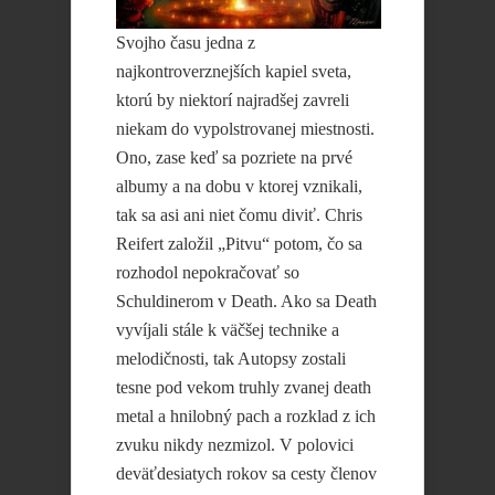
Svojho času jedna z
najkontroverznejších kapiel sveta,
ktorú by niektorí najradšej zavreli
niekam do vypolstrovanej miestnosti.
Ono, zase keď sa pozriete na prvé
albumy a na dobu v ktorej vznikali,
tak sa asi ani niet čomu diviť. Chris
Reifert založil „Pitvu“ potom, čo sa
rozhodol nepokračovať so
Schuldinerom v Death. Ako sa Death
vyvíjali stále k väčšej technike a
melodičnosti, tak Autopsy zostali
tesne pod vekom truhly zvanej death
metal a hnilobný pach a rozklad z ich
zvuku nikdy nezmizol. V polovici
deväťdesiatych rokov sa cesty členov