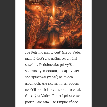
Joe Petagno mal tú česť (alebo Vader
mali tú česť) aj s našimi severnými
susedmi. Podobne ako pri vyššie
spomínaných Sodom, tak aj s Vader
spolupracoval (zatiaľ) na dvoch
albumoch. Ale ako sa mi pri Sodom
nepáčil obal ich prvej spolupráce, tak
čo sa týka Vader, Tibi et Igni sa zase
podaril, ale zato The Empire vôbec.