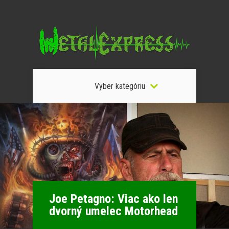
Vyber kategóriu
Joe Petagno: Viac ako len
dvorný umelec Motorhead