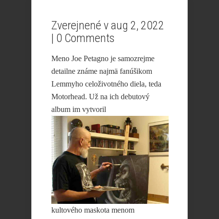
Zverejnené v aug 2, 2022
|
0 Comments
Meno Joe Petagno je samozrejme
detailne známe najmä fanúšikom
Lemmyho celoživotného diela, teda
Motorhead. Už na ich debutový
album im vytvoril
kultového maskota menom