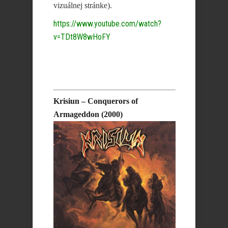
vizuálnej stránke).
https://www.youtube.com/watch?
v=TDt8W8wHoFY
Krisiun – Conquerors of
Armageddon (2000)