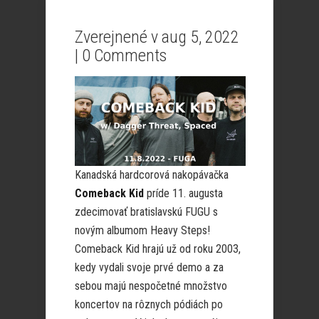
Zverejnené v aug 5, 2022
|
0 Comments
Kanadská hardcorová nakopávačka
Comeback Kid
príde 11. augusta
zdecimovať bratislavskú FUGU s
novým albumom Heavy Steps!
Comeback Kid hrajú už od roku 2003,
kedy vydali svoje prvé demo a za
sebou majú nespočetné množstvo
koncertov na rôznych pódiách po