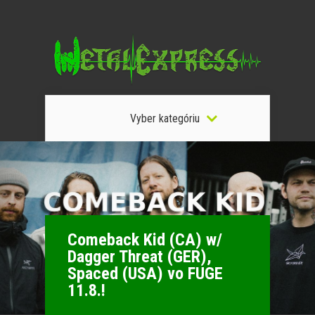
Vyber kategóriu
Comeback Kid (CA) w/
Dagger Threat (GER),
Spaced (USA) vo FUGE
11.8.!