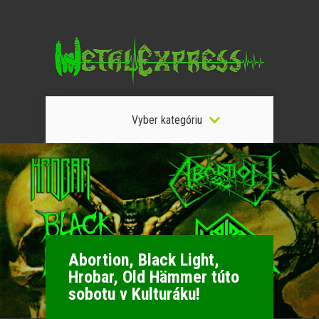
Vyber kategóriu
Abortion, Black Light,
Hrobar, Old Hämmer túto
sobotu v Kulturáku!