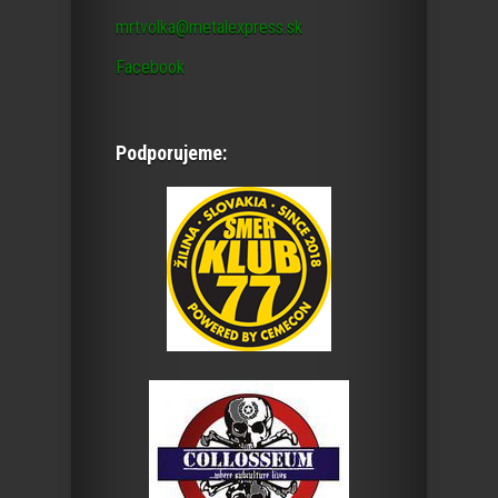
mrtvolka@metalexpress.sk
Facebook
Podporujeme: