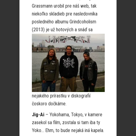
Grassmann urobil pre náš web, tak
niekoľko skladieb pre nasledovníka
posledného albumu Grindcoholism
(2013) je už hotových a snáď sa
nejakého prírastku v diskografií
čoskoro dočkáme.
Jig-Ai
– Yokohama, Tokyo, v kamere
zasekol sa film, zostala si tam iba ty
Yoko… Ehm, to bude nejaká iná kapela.