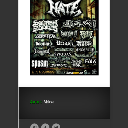
Autor:
Mrkva