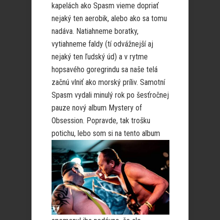
kapelách ako Spasm vieme dopriať
nejaký ten aerobik, alebo ako sa tomu
nadáva. Natiahneme boratky,
vytiahneme faldy (tí odvážnejší aj
nejaký ten ľudský úd) a v rytme
hopsavého goregrindu sa naše telá
začnú vlniť ako morský príliv. Samotní
Spasm vydali minulý rok po šesťročnej
pauze nový album Mystery of
Obsession. Popravde, tak trošku
potichu, lebo som si na tento album