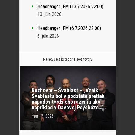
Headbanger_FM (13.7.2026 22:00)
13. júla 2026
Headbanger_FM (6.7.2026 22:00)
6. júla 2026
Najnovšie z kategórie:
Rozhovory
Rozhovor – Švablast – „Vznik
Švablastu bol v podstate pretlak
nápadov tvrdšieho razenia ako
napríklad v Davovej Psychóze…“
mar 17, 2026