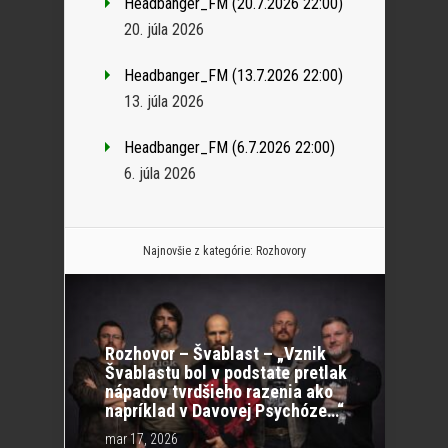
Headbanger_FM (20.7.2026 22:00)
20. júla 2026
Headbanger_FM (13.7.2026 22:00)
13. júla 2026
Headbanger_FM (6.7.2026 22:00)
6. júla 2026
Najnovšie z kategórie:
Rozhovory
Rozhovor – Švablast – „Vznik
Švablastu bol v podstate pretlak
nápadov tvrdšieho razenia ako
napríklad v Davovej Psychóze…“
mar 17, 2026