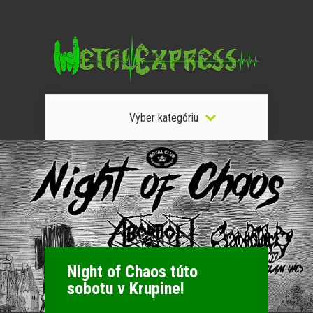
Vyber kategóriu
Night of Chaos túto
sobotu v Krupine!