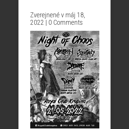
Zverejnené v máj 18,
2022 |
0 Comments