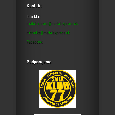
Kontakt
Info Mail:
metalexpress@metalexpress.sk
mrtvolka@metalexpress.sk
Facebook
Podporujeme: