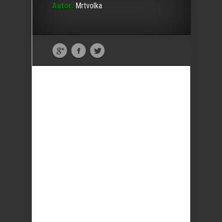
Autor:
Mrtvolka