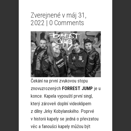
Zverejnené v máj 31,
2022 |
0 Comments
Čekání na první zvukovou stopu
znovuzrozených
FORREST JUMP
je u
konce. Kapela vypouští první singl,
který zároveň doplní videoklipem
z dílny Jirky Kobylanského. Poprvé
v historii kapely se jedná o převzatou
věc a fanoušci kapely můžou být