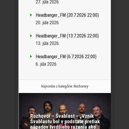
27. júla 2026
Headbanger_FM (20.7.2026 22:00)
20. júla 2026
Headbanger_FM (13.7.2026 22:00)
13. júla 2026
Headbanger_FM (6.7.2026 22:00)
6. júla 2026
Najnovšie z kategórie:
Rozhovory
Rozhovor – Švablast – „Vznik
Švablastu bol v podstate pretlak
nápadov tvrdšieho razenia ako