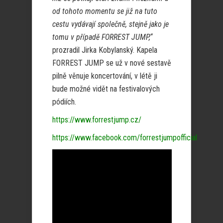
od tohoto momentu se již na tuto
cestu vydávají společně, stejně jako je
tomu v případě FORREST JUMP,“
prozradil Jirka Kobylanský. Kapela
FORREST JUMP se už v nové sestavě
pilně věnuje koncertování, v létě ji
bude možné vidět na festivalových
pódiích.
https://www.forrestjump.cz/
https://www.facebook.com/forrestjumpofficial