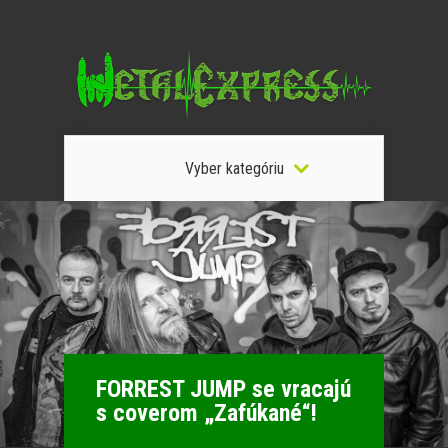
Vyber kategóriu
FORREST JUMP se vracajú
s coverom „Zafúkané“!