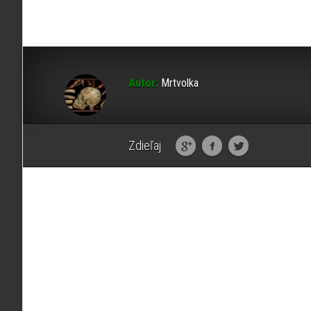
Autor:
Mrtvolka
Zdieľaj