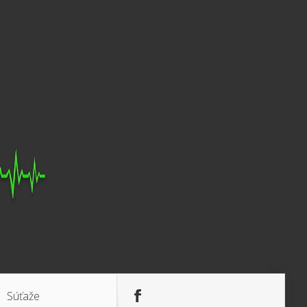
Súťaže