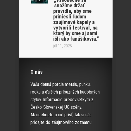
snažíme držať
pravidla, aby sme
priniesli ľudom
zaujímavé kapely a
vytvorili festival, na
ktorý by sme aj sami
išli ako fanúšikovia.“
júl 11, 2025
O nás
Vaša denná porcia metalu, punku,
rocku a ďalších príbuzných hudobných
štýlov. Informácie predovšetkým z
Česko-Slovenskej UG scény.
Ak nechcete o nič prísť, tak si nás
pridajte do záujmového zoznamu.