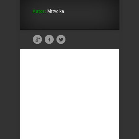
Autor:
Mrtvolka