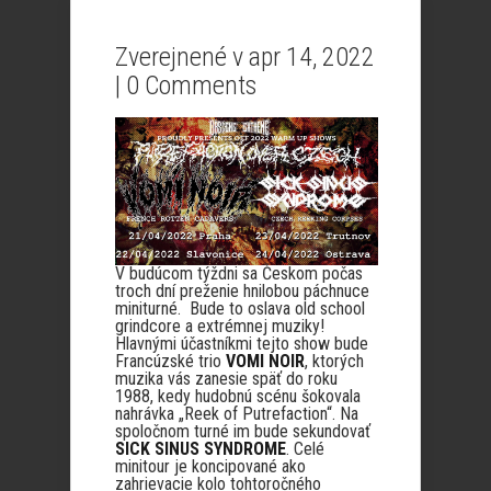
Zverejnené v apr 14, 2022
|
0 Comments
V budúcom týždni sa Českom počas
troch dní preženie hnilobou páchnuce
miniturné. Bude to oslava old school
grindcore a extrémnej muziky!
Hlavnými účastníkmi tejto show bude
Francúzské trio
VOMI NOIR
, ktorých
muzika vás zanesie späť do roku
1988, kedy hudobnú scénu šokovala
nahrávka „Reek of Putrefaction“. Na
spoločnom turné im bude sekundovať
SICK SINUS SYNDROME
. Celé
minitour je koncipované ako
zahrievacie kolo tohtoročného