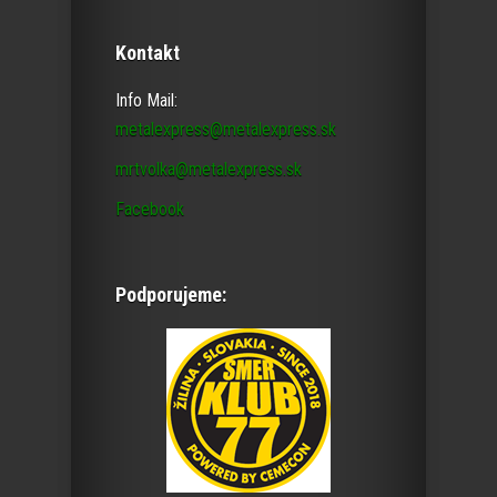
Kontakt
Info Mail:
metalexpress@metalexpress.sk
mrtvolka@metalexpress.sk
Facebook
Podporujeme: