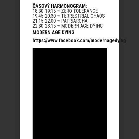
ČASOVÝ HARMONOGRAM:
18:30-19:15 – ZERO TOLERANCE
19:45-20:30 – TERRESTRIAL CHAOS
21:15-22:00 – PATRIARCHA
22:30-23:15 – MODERN AGE DYING
MODERN AGE DYING
https://www.facebook.com/modernagedying