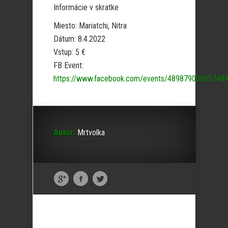
Informácie v skratke
Miesto: Mariatchi, Nitra
Dátum: 8.4.2022
Vstup: 5 €
FB Event:
https://www.facebook.com/events/489879006057489
Autor:
Mrtvolka