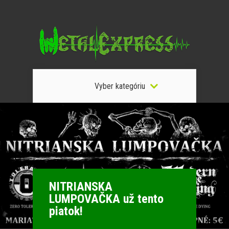
Vyber kategóriu
NITRIANSKA
LUMPOVAČKA už tento
piatok!