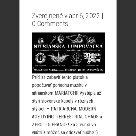
Zverejnené v apr 6, 2022 |
0 Comments
Príď sa zabaviť tento piatok a
popočúvať poriadnu muziku v
nitrianskom MARIATCHI! Vystúpia až
štyri slovenské kapely v rôznych
štýloch –
PATRIARCHA, MODERN
AGE DYING, TERRESTRIAL CHAOS a
ZERO TOLERANCE! Za 5 eur si vo
vnútri a môžeš sa oddávať hudbe :)