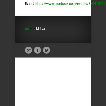
Event
:
https://www.facebook.com/events/88991896
Autor:
Mrkva