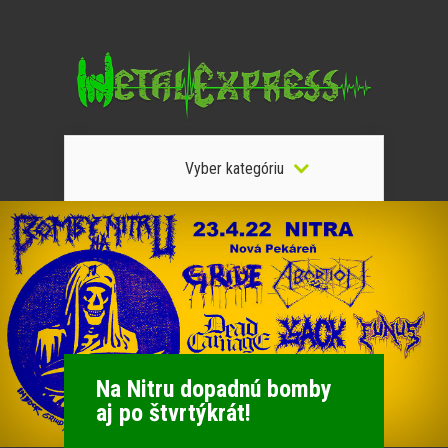
Vyber kategóriu
Na Nitru dopadnú bomby
aj po štvrtýkrát!