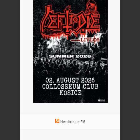
Headbanger FM