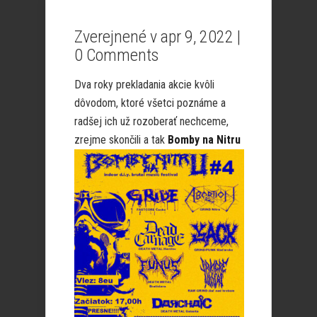
Zverejnené v apr 9, 2022 |
0 Comments
Dva roky prekladania akcie kvôli
dôvodom, ktoré všetci poznáme a
radšej ich už rozoberať nechceme,
zrejme skončili a tak
Bomby na Nitru