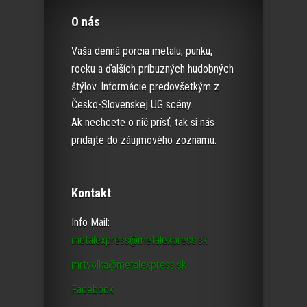
O nás
Vaša denná porcia metalu, punku,
rocku a ďalších príbuzných hudobných
štýlov. Informácie predovšetkým z
Česko-Slovenskej UG scény.
Ak nechcete o nič prísť, tak si nás
pridajte do záujmového zoznamu.
Kontakt
Info Mail:
metalexpress@metalexpress.sk
mrtvolka@metalexpress.sk
Facebook