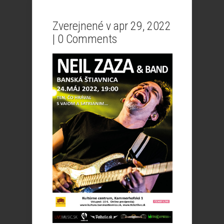
Zverejnené v apr 29, 2022
|
0 Comments