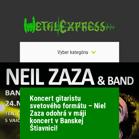
Vyber kategóriu
Koncert gitaristu
svetového formátu – Niel
Zaza odohrá v máji
koncert v Banskej
Štiavnici!