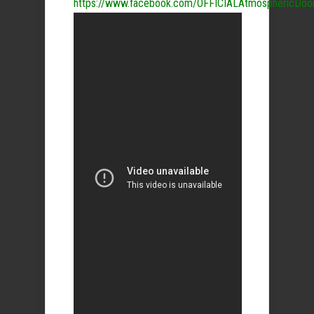
https://www.facebook.com/OFFICIALAtmosphericDo