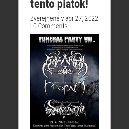
tento piatok!
Zverejnené v apr 27, 2022
|
0 Comments