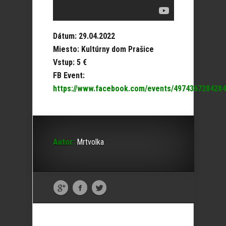
Dátum: 29.04.2022
Miesto: Kultúrny dom Prašice
Vstup: 5 €
FB Event:
https://www.facebook.com/events/4974367284284
Autor:
Mrtvolka