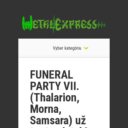
Vyber kategóriu
FUNERAL
PARTY VII.
(Thalarion,
Morna,
Samsara) už