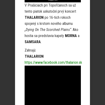
V Prašiciach pri Topoľčanoch sa už
tento piatok uskutoční prvý koncert
THALARION
po 16-tich rokoch
spojený s krstom nového albumu
„Dying On The Scorched Plains“
. Ako
hostia sa predstavia kapely
MORNA
a
SAMSARA
.
Zahrajú:
THALARION
https://www.facebook.com/thalarion.sk