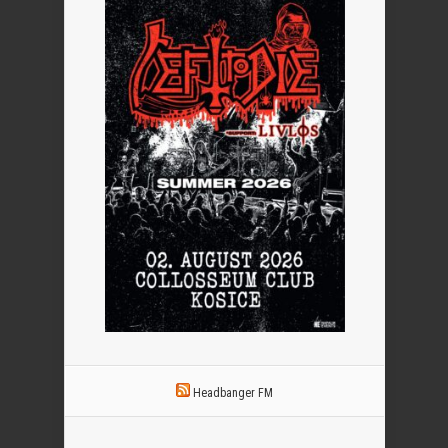
Headbanger FM