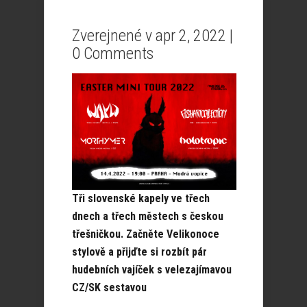
Zverejnené v apr 2, 2022 |
0 Comments
Tři slovenské kapely ve třech
dnech a třech městech s českou
třešničkou. Začněte Velikonoce
stylově a přijďte si rozbít pár
hudebních vajíček s velezajímavou
CZ/SK sestavou