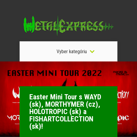
Vyber kategóriu
Easter Mini Tour s WAYD
(sk), MORTHYMER (cz),
HOLOTROPIC (sk) a
FISHARTCOLLECTION
(sk)!