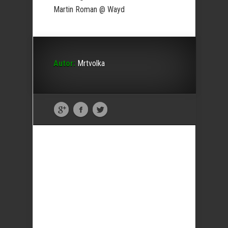
Martin Roman @ Wayd
Autor:
Mrtvolka