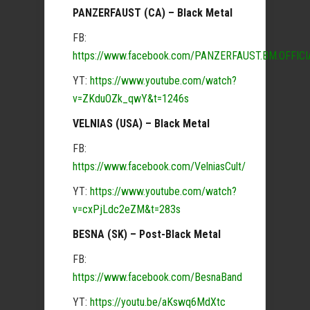
PANZERFAUST (CA) – Black Metal
FB:
https://www.facebook.com/PANZERFAUST.BM.OFFICI
YT:
https://www.youtube.com/watch?
v=ZKduOZk_qwY&t=1246s
VELNIAS (USA) – Black Metal
FB:
https://www.facebook.com/VelniasCult/
YT:
https://www.youtube.com/watch?
v=cxPjLdc2eZM&t=283s
BESNA (SK) – Post-Black Metal
FB:
https://www.facebook.com/BesnaBand
YT:
https://youtu.be/aKswq6MdXtc