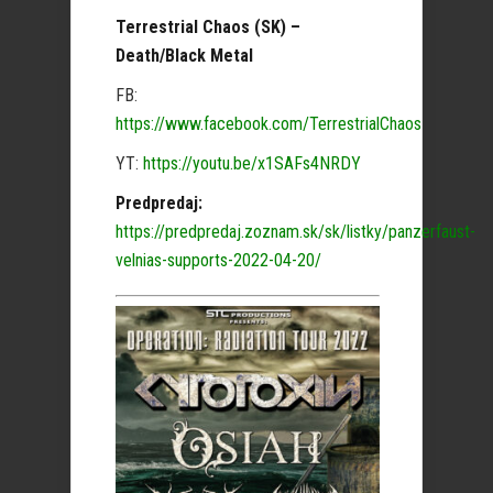
Terrestrial Chaos (SK) –
Death/Black Metal
FB:
https://www.facebook.com/TerrestrialChaos
YT:
https://youtu.be/x1SAFs4NRDY
Predpredaj:
https://predpredaj.zoznam.sk/sk/listky/panzerfaust-
velnias-supports-2022-04-20/