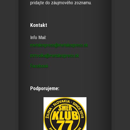
pridajte do záujmového zoznamu.
Kontakt
Info Mail:
metalexpress@metalexpress.sk
mrtvolka@metalexpress.sk
Facebook
Podporujeme: