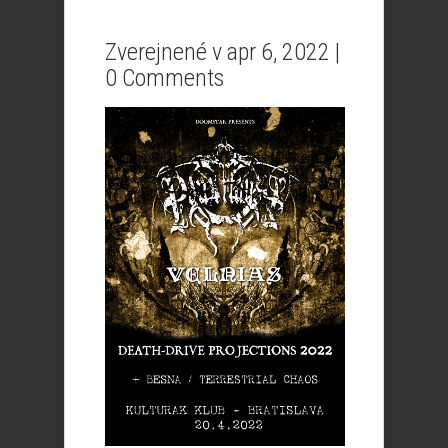
Zverejnené v apr 6, 2022 |
0 Comments