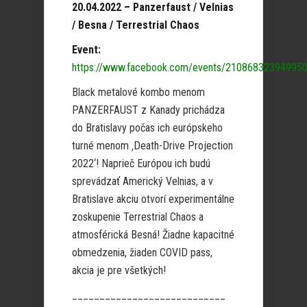
20.04.2022 –
Panzerfaust / Velnias
/ Besna / Terrestrial Chaos
Event:
https://www.facebook.com/events/210868323949950
Black metalové kombo menom
PANZERFAUST z Kanady prichádza
do Bratislavy počas ich európskeho
turné menom ‚Death-Drive Projection
2022‘! Naprieč Európou ich budú
sprevádzať Americký Velnias, a v
Bratislave akciu otvorí experimentálne
zoskupenie Terrestrial Chaos a
atmosférická Besná! Žiadne kapacitné
obmedzenia, žiaden COVID pass,
akcia je pre všetkých!
____________________________