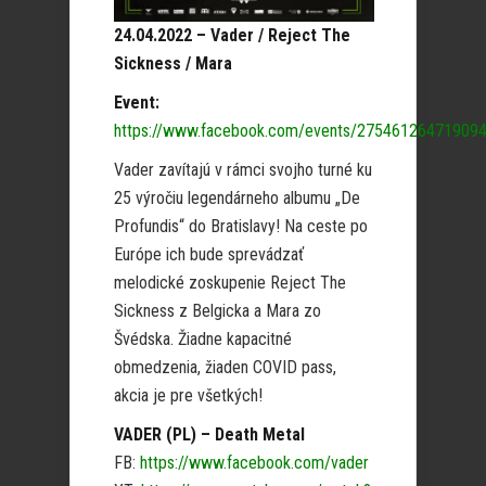
24.04.2022 – Vader / Reject The
Sickness / Mara
Event:
https://www.facebook.com/events/275461264719094
Vader zavítajú v rámci svojho turné ku
25 výročiu legendárneho albumu „De
Profundis“ do Bratislavy! Na ceste po
Európe ich bude sprevádzať
melodické zoskupenie Reject The
Sickness z Belgicka a Mara zo
Švédska. Žiadne kapacitné
obmedzenia, žiaden COVID pass,
akcia je pre všetkých!
VADER (PL) – Death Metal
FB:
https://www.facebook.com/vader