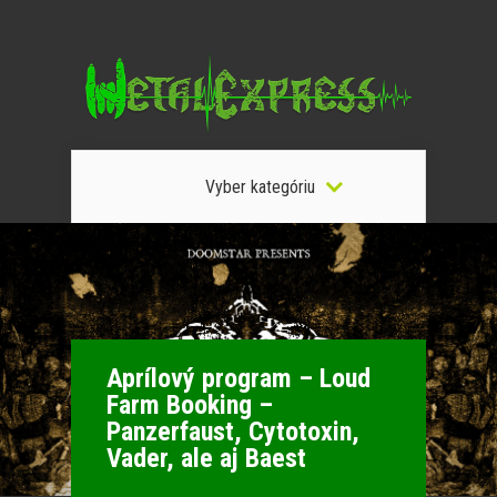
Vyber kategóriu
Aprílový program – Loud
Farm Booking –
Panzerfaust, Cytotoxin,
Vader, ale aj Baest