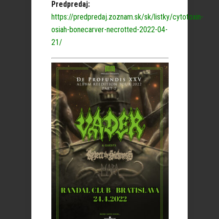
Predpredaj:
https://predpredaj.zoznam.sk/sk/listky/cytotoxin-
osiah-bonecarver-necrotted-2022-04-
21/