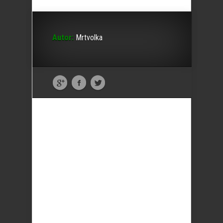
Autor:
Mrtvolka