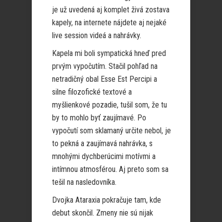
je už uvedená aj komplet živá zostava
kapely, na internete nájdete aj nejaké
live session videá a nahrávky.
Kapela mi boli sympatická hneď pred
prvým vypočutím. Stačil pohľad na
netradičný obal Esse Est Percipi a
silne filozofické textové a
myšlienkové pozadie, tušil som, že tu
by to mohlo byť zaujímavé. Po
vypočutí som sklamaný určite nebol, je
to pekná a zaujímavá nahrávka, s
mnohými dychberúcimi motívmi a
intímnou atmosférou. Aj preto som sa
tešil na nasledovníka.
Dvojka Ataraxia pokračuje tam, kde
debut skončil. Zmeny nie sú nijak