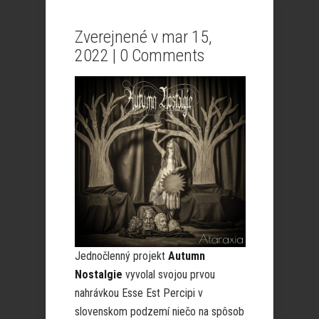
Zverejnené v mar 15,
2022 |
0 Comments
Jednočlenný projekt
Autumn
Nostalgie
vyvolal svojou prvou
nahrávkou Esse Est Percipi v
slovenskom podzemí niečo na spôsob