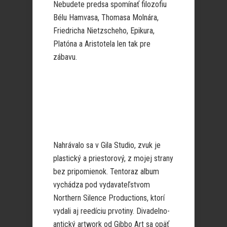
Nebudete predsa spomínať filozofiu
Bélu Hamvasa, Thomasa Molnára,
Friedricha Nietzscheho, Epikura,
Platóna a Aristotela len tak pre
zábavu.
Nahrávalo sa v Gila Studio, zvuk je
plastický a priestorový, z mojej strany
bez pripomienok. Tentoraz album
vychádza pod vydavateľstvom
Northern Silence Productions, ktorí
vydali aj reedíciu prvotiny. Divadelno-
antický artwork od Gibbo Art sa opäť