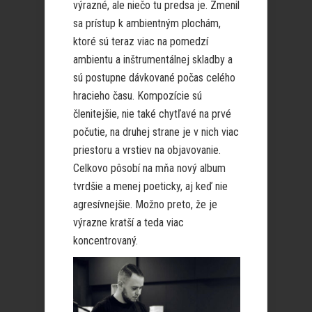
výrazné, ale niečo tu predsa je. Zmenil
sa prístup k ambientným plochám,
ktoré sú teraz viac na pomedzí
ambientu a inštrumentálnej skladby a
sú postupne dávkované počas celého
hracieho času. Kompozície sú
členitejšie, nie také chytľavé na prvé
počutie, na druhej strane je v nich viac
priestoru a vrstiev na objavovanie.
Celkovo pôsobí na mňa nový album
tvrdšie a menej poeticky, aj keď nie
agresívnejšie. Možno preto, že je
výrazne kratší a teda viac
koncentrovaný.