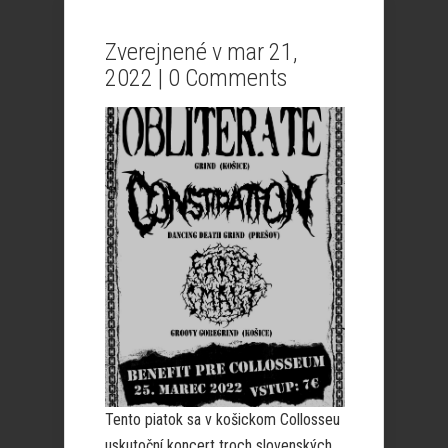
Zverejnené v mar 21,
2022 |
0 Comments
Tento piatok sa v košickom Collosseu
uskutoční koncert troch slovenských