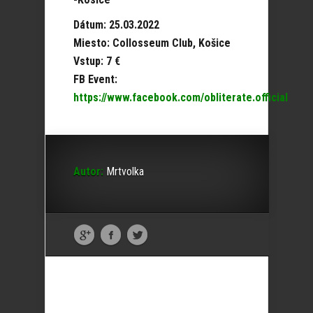
Dátum: 25.03.2022
Miesto: Collosseum Club, Košice
Vstup: 7 €
FB Event:
https://www.facebook.com/obliterate.official
Autor:
Mrtvolka