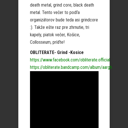
death metal, grind core, black death
metal. Tento večer to podľa
organizátorov bude teda asi grindcore
:). Takže ešte raz pre zhrnutie, tri
kapely, piatok večer, Košice,
Collosseum, príďte!
OBLITERATE- Grind -Kosice
https://www.facebook.com/obliterate.official
https://obliterate.bandcamp.com/album/aargh