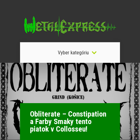
Vyber kategóriu
Obliterate – Constipation
a Farby Smaky tento
piatok v Collosseu!