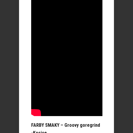
FARBY SMAKY – Groovy goregrind
-Kosice