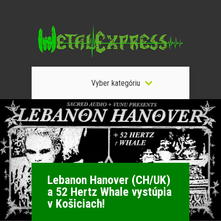
Vyber kategóriu
Lebanon Hanover (CH/UK)
a 52 Hertz Whale vystúpia
v Košiciach!