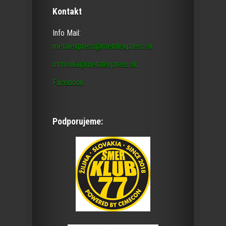
Kontakt
Info Mail:
metalexpress@metalexpress.sk
mrtvolka@metalexpress.sk
Facebook
Podporujeme: