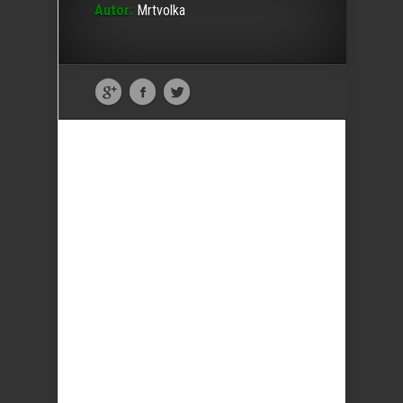
Autor:
Mrtvolka