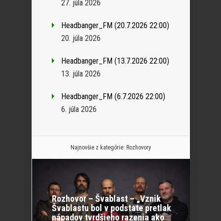
27. júla 2026
Headbanger_FM (20.7.2026 22:00)
20. júla 2026
Headbanger_FM (13.7.2026 22:00)
13. júla 2026
Headbanger_FM (6.7.2026 22:00)
6. júla 2026
Najnovšie z kategórie:
Rozhovory
Rozhovor – Švablast – „Vznik
Švablastu bol v podstate pretlak
nápadov tvrdšieho razenia ako