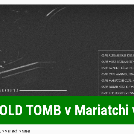
LD TOMB v Mariatchi v
 Mariatchi v Nitre!