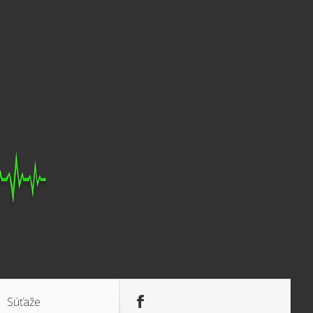
Súťaže