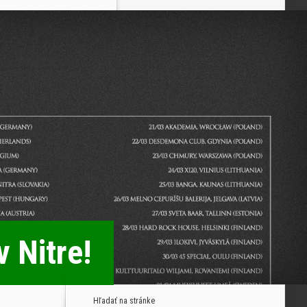
 Nitre!
Hľadať na stránke