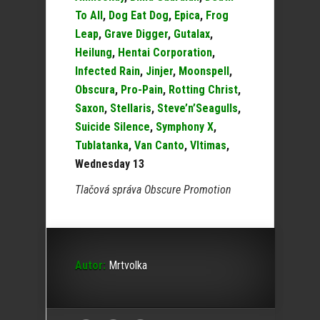
To All
,
Dog Eat Dog
,
Epica
,
Frog
Leap
,
Grave Digger
,
Gutalax
,
Heilung
,
Hentai Corporation
,
Infected Rain
,
Jinjer
,
Moonspell
,
Obscura
,
Pro-Pain
,
Rotting Christ
,
Saxon
,
Stellaris
,
Steve’n’Seagulls
,
Suicide Silence
,
Symphony X
,
Tublatanka
,
Van Canto
,
Vltimas
,
Wednesday 13
Tlačová správa Obscure Promotion
Autor:
Mrtvolka