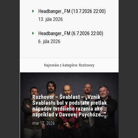
Headbanger_FM (13.7.2026 22:00)
13. júla 2026
Headbanger_FM (6.7.2026 22:00)
6. júla 2026
Najnovšie z kategórie:
Rozhovory
Rozhovor – Švablast – „Vznik
Švablastu bol v podstate pretlak
nápadov tvrdšieho razenia ako
napríklad v Davovej Psychóze…“
mar 17, 2026