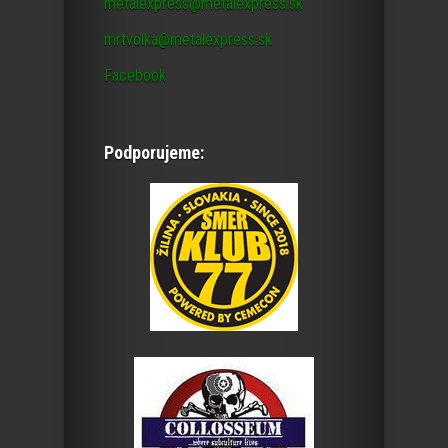
metalexpress@metalexpress.sk
mrtvolka@metalexpress.sk
Facebook
Podporujeme: